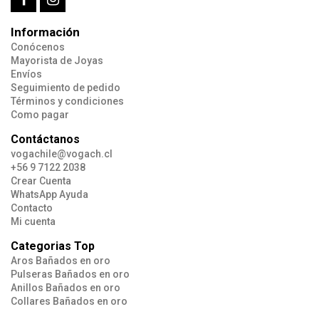
Información
Conócenos
Mayorista de Joyas
Envíos
Seguimiento de pedido
Términos y condiciones
Como pagar
Contáctanos
vogachile@vogach.cl
+56 9 7122 2038
Crear Cuenta
WhatsApp Ayuda
Contacto
Mi cuenta
Categorias Top
Aros Bañados en oro
Pulseras Bañados en oro
Anillos Bañados en oro
Collares Bañados en oro