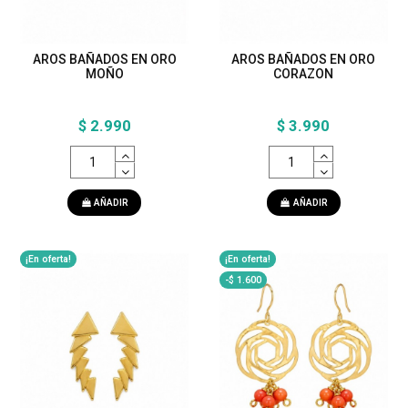
AROS BAÑADOS EN ORO
AROS BAÑADOS EN ORO
MOÑO
CORAZON
$ 2.990
$ 3.990
AÑADIR
AÑADIR
¡En oferta!
¡En oferta!
-$ 1.600