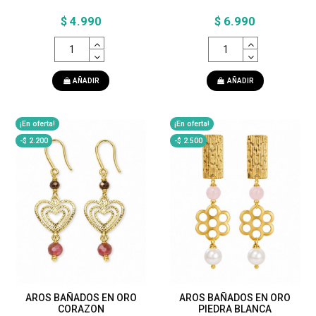
$ 4.990
$ 6.990
AÑADIR
AÑADIR
¡En oferta!
¡En oferta!
-$ 2.200
-$ 2.500
AROS BAÑADOS EN ORO
AROS BAÑADOS EN ORO
CORAZON
PIEDRA BLANCA