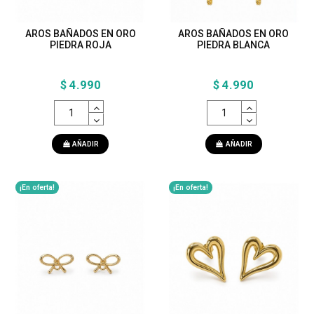
AROS BAÑADOS EN ORO
AROS BAÑADOS EN ORO
PIEDRA ROJA
PIEDRA BLANCA
$ 4.990
$ 4.990
AÑADIR
AÑADIR
¡En oferta!
¡En oferta!