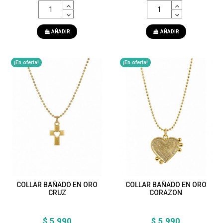
AÑADIR
AÑADIR
¡En oferta!
¡En oferta!
COLLAR BAÑADO EN ORO
COLLAR BAÑADO EN ORO
CRUZ
CORAZON
$ 5.990
$ 5.990