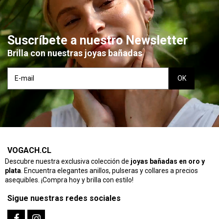
Suscríbete a nuestro Newsletter
Brilla con nuestras joyas bañadas
VOGACH.CL
Descubre nuestra exclusiva colección de
joyas bañadas en oro y
plata
. Encuentra elegantes anillos, pulseras y collares a precios
asequibles. ¡Compra hoy y brilla con estilo!
Sigue nuestras redes sociales