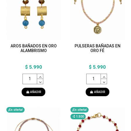
AROS BAÑADOS EN ORO
PULSERAS BAÑADAS EN
ALAMBRISMO
ORO FÉ
$ 5.990
$ 5.990
AÑADIR
AÑADIR
¡En oferta!
¡En oferta!
-$ 1.500