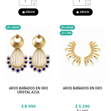
AÑADIR
AÑADIR
¡En oferta!
¡En oferta!
-$ 1.700
AROS BAÑADOS EN ORO
AROS BAÑADOS EN ORO
CRISTAL AZUL
$ 8.990
$ 5.290