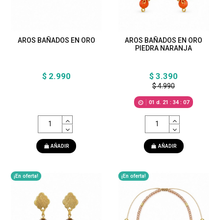
AROS BAÑADOS EN ORO
AROS BAÑADOS EN ORO
PIEDRA NARANJA
$ 2.990
$ 3.390
$ 4.990
01
d.
21
:
34
:
05
AÑADIR
AÑADIR
¡En oferta!
¡En oferta!