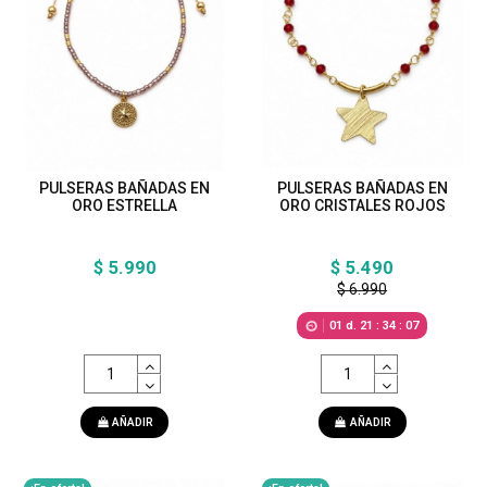
PULSERAS BAÑADAS EN
PULSERAS BAÑADAS EN
ORO ESTRELLA
ORO CRISTALES ROJOS
$ 5.990
$ 5.490
$ 6.990
01
d.
21
:
34
:
05
AÑADIR
AÑADIR