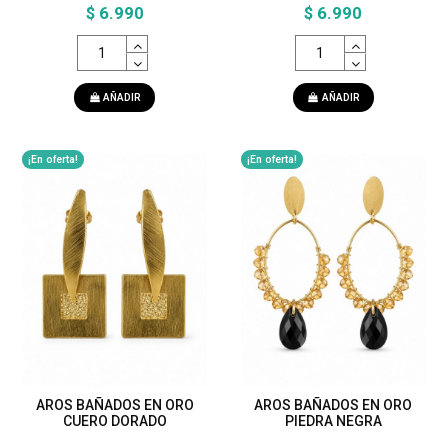
$ 6.990
$ 6.990
AÑADIR
AÑADIR
¡En oferta!
¡En oferta!
AROS BAÑADOS EN ORO
AROS BAÑADOS EN ORO
CUERO DORADO
PIEDRA NEGRA