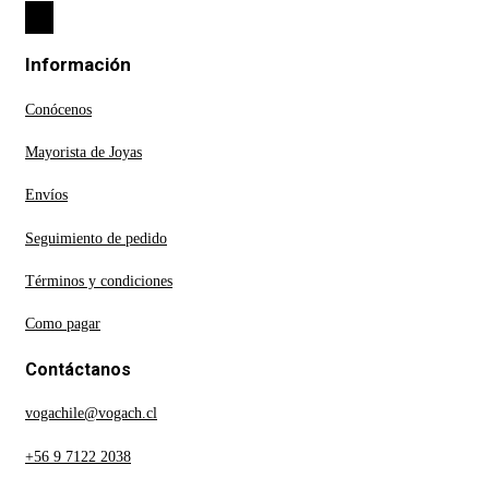
Información
Conócenos
Mayorista de Joyas
Envíos
Seguimiento de pedido
Términos y condiciones
Como pagar
Contáctanos
vogachile@vogach.cl
+56 9 7122 2038