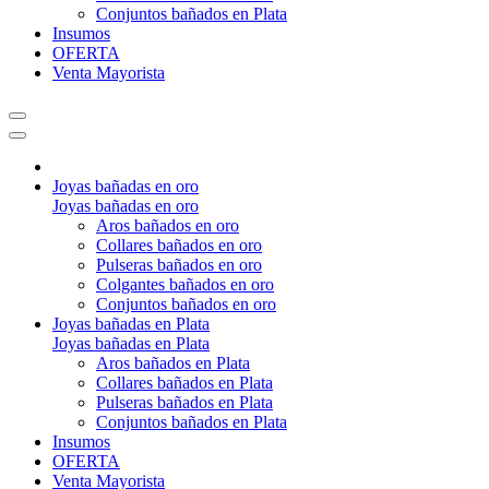
Conjuntos bañados en Plata
Insumos
OFERTA
Venta Mayorista
Joyas bañadas en oro
Joyas bañadas en oro
Aros bañados en oro
Collares bañados en oro
Pulseras bañados en oro
Colgantes bañados en oro
Conjuntos bañados en oro
Joyas bañadas en Plata
Joyas bañadas en Plata
Aros bañados en Plata
Collares bañados en Plata
Pulseras bañados en Plata
Conjuntos bañados en Plata
Insumos
OFERTA
Venta Mayorista