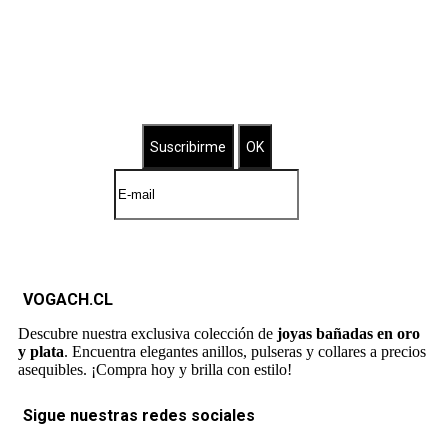
Suscríbete a nuestro Newsletter
Brilla con nuestras joyas bañadas
VOGACH.CL
Descubre nuestra exclusiva colección de
joyas bañadas en oro
y plata
. Encuentra elegantes anillos, pulseras y collares a precios
asequibles. ¡Compra hoy y brilla con estilo!
Sigue nuestras redes sociales