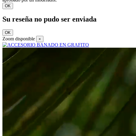
OK
Su reseña no pudo ser enviada
OK
Zoom disponible
×