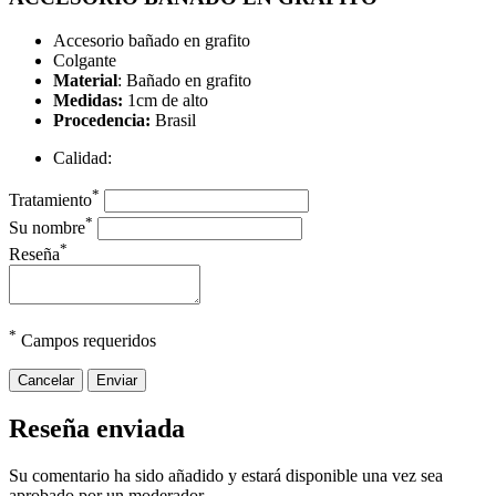
Accesorio bañado en grafito
Colgante
Material
: Bañado en grafito
Medidas:
1cm de alto
Procedencia:
Brasil
Calidad:
*
Tratamiento
*
Su nombre
*
Reseña
*
Campos requeridos
Cancelar
Enviar
Reseña enviada
Su comentario ha sido añadido y estará disponible una vez sea
aprobado por un moderador.