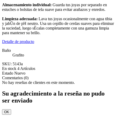
Almacenamiento individual:
Guarda tus joyas por separado en
estuches o bolsitas de tela suave para evitar arañazos y enredos.
Limpieza adecuada:
Lava tus joyas ocasionalmente con agua tibia
y jabÛn de pH neutro. Usa un cepillo de cerdas suaves para eliminar
la suciedad, luego sÈcalas completamente con una gamuza limpia
para mantener su brillo.
Detalle de producto
Baño
Grafito
SKU:
5143a
En stock
4 Artículos
Estado
Nuevo
Comentarios (0)
No hay reseñas de clientes en este momento.
Su agradecimiento a la reseña no pudo
ser enviado
OK