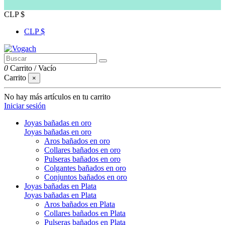
CLP $
CLP $
0
Carrito
/
Vacío
Carrito
×
No hay más artículos en tu carrito
Iniciar sesión
Joyas bañadas en oro
Joyas bañadas en oro
Aros bañados en oro
Collares bañados en oro
Pulseras bañados en oro
Colgantes bañados en oro
Conjuntos bañados en oro
Joyas bañadas en Plata
Joyas bañadas en Plata
Aros bañados en Plata
Collares bañados en Plata
Pulseras bañados en Plata