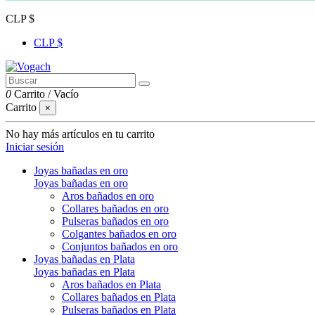
CLP $
CLP $
0
Carrito
/
Vacío
Carrito
×
No hay más artículos en tu carrito
Iniciar sesión
Joyas bañadas en oro
Joyas bañadas en oro
Aros bañados en oro
Collares bañados en oro
Pulseras bañados en oro
Colgantes bañados en oro
Conjuntos bañados en oro
Joyas bañadas en Plata
Joyas bañadas en Plata
Aros bañados en Plata
Collares bañados en Plata
Pulseras bañados en Plata