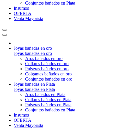
Conjuntos bañados en Plata
Insumos
OFERTA
Venta Mayorista
Joyas bañadas en oro
Joyas bañadas en oro
Aros bañados en oro
Collares bañados en oro
Pulseras bañados en oro
Colgantes bañados en oro
Conjuntos bañados en oro
Joyas bañadas en Plata
Joyas bañadas en Plata
Aros bañados en Plata
Collares bañados en Plata
Pulseras bañados en Plata
Conjuntos bañados en Plata
Insumos
OFERTA
Venta Mayorista