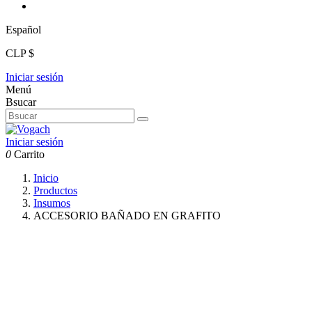
Español
CLP $
Iniciar sesión
Menú
Bsucar
Iniciar sesión
0
Carrito
Inicio
Productos
Insumos
ACCESORIO BAÑADO EN GRAFITO