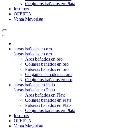
Conjuntos bañados en Plata
Insumos
OFERTA
Venta Mayorista
Joyas bañadas en oro
Joyas bañadas en oro
Aros bañados en oro
Collares bañados en oro
Pulseras bañados en oro
Colgantes bañados en oro
Conjuntos bañados en oro
Joyas bañadas en Plata
Joyas bañadas en Plata
Aros bañados en Plata
Collares bañados en Plata
Pulseras bañados en Plata
Conjuntos bañados en Plata
Insumos
OFERTA
Venta Mayorista