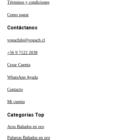
Términos y condiciones
Como pagar
Contáctanos
vogachile@vogach.cl
+56 9 7122 2038
Crear Cuenta
WhatsApp Ayuda
Contacto
Mi cuenta
Categorias Top
Aros Bañados en oro
Pulseras Bañados en oro