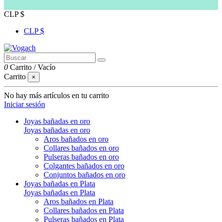
CLP $
CLP $
0
Carrito
/
Vacío
Carrito
×
No hay más artículos en tu carrito
Iniciar sesión
Joyas bañadas en oro
Joyas bañadas en oro
Aros bañados en oro
Collares bañados en oro
Pulseras bañados en oro
Colgantes bañados en oro
Conjuntos bañados en oro
Joyas bañadas en Plata
Joyas bañadas en Plata
Aros bañados en Plata
Collares bañados en Plata
Pulseras bañados en Plata