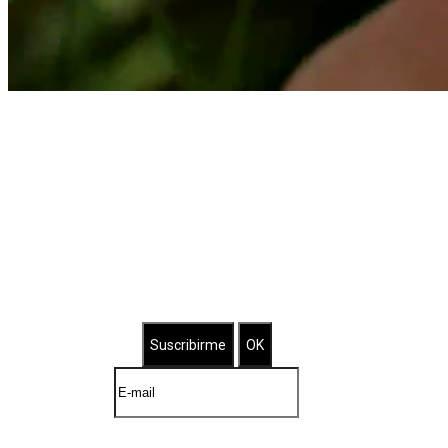
Suscríbete a nuestro Newsletter
Brilla con nuestras joyas bañadas