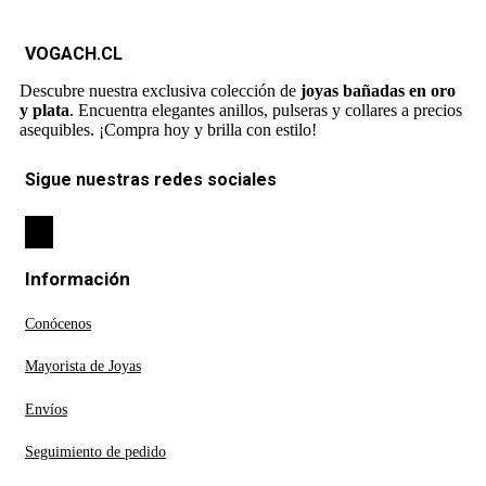
VOGACH.CL
Descubre nuestra exclusiva colección de
joyas bañadas en oro
y plata
. Encuentra elegantes anillos, pulseras y collares a precios
asequibles. ¡Compra hoy y brilla con estilo!
Sigue nuestras redes sociales
Información
Conócenos
Mayorista de Joyas
Envíos
Seguimiento de pedido