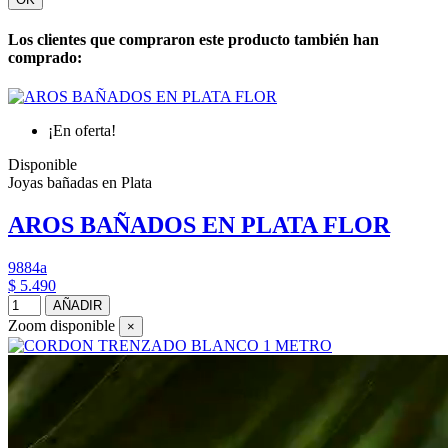
Los clientes que compraron este producto también han
comprado:
¡En oferta!
Disponible
Joyas bañadas en Plata
AROS BAÑADOS EN PLATA FLOR
9884a
$ 5.490
AÑADIR
Zoom disponible
×