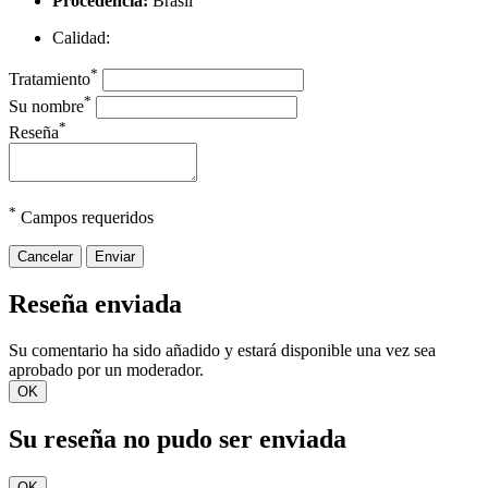
Procedencia:
Brasil
Calidad:
*
Tratamiento
*
Su nombre
*
Reseña
*
Campos requeridos
Cancelar
Enviar
Reseña enviada
Su comentario ha sido añadido y estará disponible una vez sea
aprobado por un moderador.
OK
Su reseña no pudo ser enviada
OK