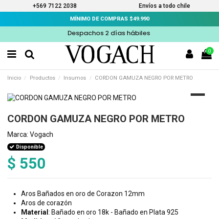
+569 7122 2038
Envíos a todo chile
MÍNIMO DE COMPRAS $49.990
Despachos 2 días hábiles
0
Inicio
Productos
Insumos
CORDON GAMUZA NEGRO POR METRO
CORDON GAMUZA NEGRO POR METRO
Marca:
Vogach
Disponible
$ 550
Aros Bañados en oro de Corazon 12mm
Aros de corazón
Material
: Bañado en oro 18k - Bañado en Plata 925