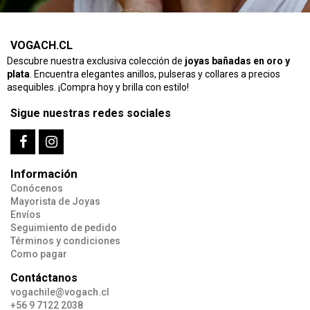
VOGACH.CL
Descubre nuestra exclusiva colección de
joyas bañadas en oro y
plata
. Encuentra elegantes anillos, pulseras y collares a precios
asequibles. ¡Compra hoy y brilla con estilo!
Sigue nuestras redes sociales
Información
Conócenos
Mayorista de Joyas
Envíos
Seguimiento de pedido
Términos y condiciones
Como pagar
Contáctanos
vogachile@vogach.cl
+56 9 7122 2038