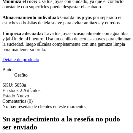
Minimiza el roce:
Usa tus joyas con cuidado, ya que el contacto
constante con superficies puede desgastar el acabado.
Almacenamiento individual:
Guarda tus joyas por separado en
estuches o bolsitas de tela suave para evitar arañazos y enredos.
Limpieza adecuada:
Lava tus joyas ocasionalmente con agua tibia
y jabÛn de pH neutro. Usa un cepillo de cerdas suaves para eliminar
la suciedad, luego sÈcalas completamente con una gamuza limpia
para mantener su brillo.
Detalle de producto
Baño
Grafito
SKU:
5050a
En stock
2 Artículos
Estado
Nuevo
Comentarios (0)
No hay reseñas de clientes en este momento.
Su agradecimiento a la reseña no pudo
ser enviado