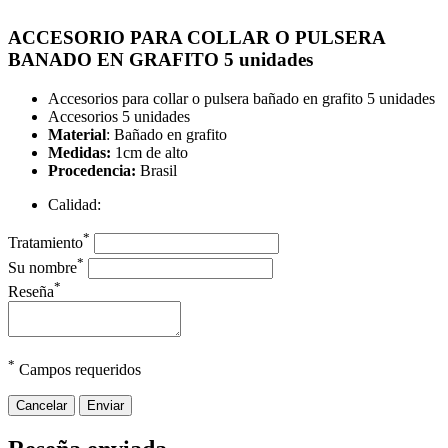
ACCESORIO PARA COLLAR O PULSERA
BANADO EN GRAFITO 5 unidades
Accesorios para collar o pulsera bañado en grafito 5 unidades
Accesorios 5 unidades
Material
: Bañado en grafito
Medidas:
1cm de alto
Procedencia:
Brasil
Calidad:
*
Tratamiento
*
Su nombre
*
Reseña
*
Campos requeridos
Cancelar
Enviar