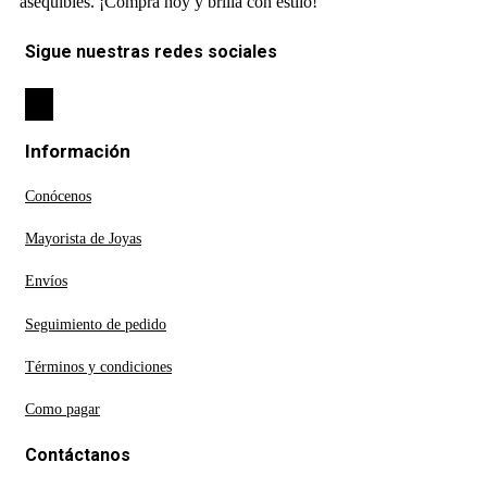
asequibles. ¡Compra hoy y brilla con estilo!
Sigue nuestras redes sociales
Información
Conócenos
Mayorista de Joyas
Envíos
Seguimiento de pedido
Términos y condiciones
Como pagar
Contáctanos