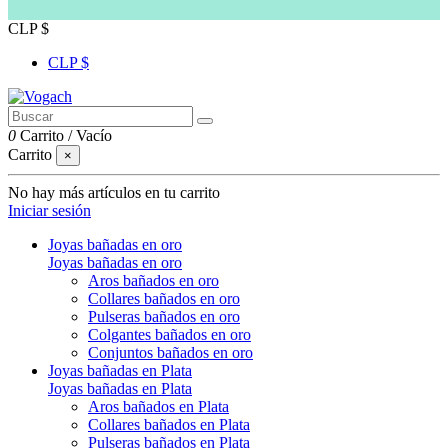
CLP $
CLP $
0
Carrito
/
Vacío
Carrito
×
No hay más artículos en tu carrito
Iniciar sesión
Joyas bañadas en oro
Joyas bañadas en oro
Aros bañados en oro
Collares bañados en oro
Pulseras bañados en oro
Colgantes bañados en oro
Conjuntos bañados en oro
Joyas bañadas en Plata
Joyas bañadas en Plata
Aros bañados en Plata
Collares bañados en Plata
Pulseras bañados en Plata