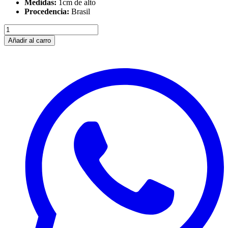
Medidas:
1cm de alto
Procedencia:
Brasil
Añadir al carro