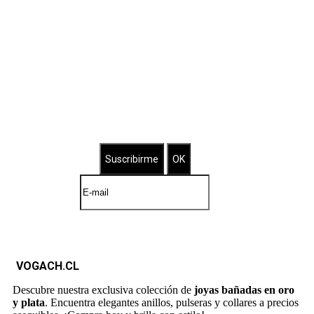
Suscríbete a nuestro Newsletter
Brilla con nuestras joyas bañadas
VOGACH.CL
Descubre nuestra exclusiva colección de
joyas bañadas en oro
y plata
. Encuentra elegantes anillos, pulseras y collares a precios