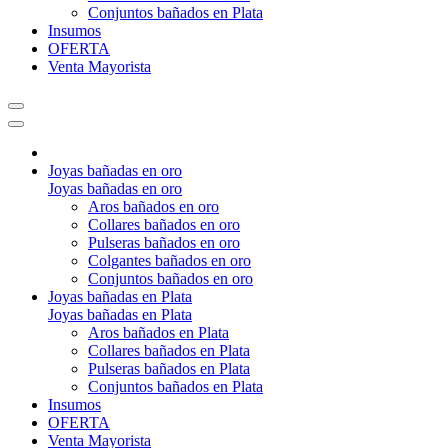
Conjuntos bañados en Plata
Insumos
OFERTA
Venta Mayorista
Joyas bañadas en oro
Joyas bañadas en oro
Aros bañados en oro
Collares bañados en oro
Pulseras bañados en oro
Colgantes bañados en oro
Conjuntos bañados en oro
Joyas bañadas en Plata
Joyas bañadas en Plata
Aros bañados en Plata
Collares bañados en Plata
Pulseras bañados en Plata
Conjuntos bañados en Plata
Insumos
OFERTA
Venta Mayorista