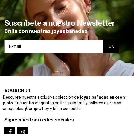
Suscríbete a nuestro Newsletter
Brilla con nuestras joyas bañadas
VOGACH.CL
Descubre nuestra exclusiva colección de
joyas bañadas en oro y
plata
. Encuentra elegantes anillos, pulseras y collares a precios
asequibles. ¡Compra hoy y brilla con estilo!
Sigue nuestras redes sociales