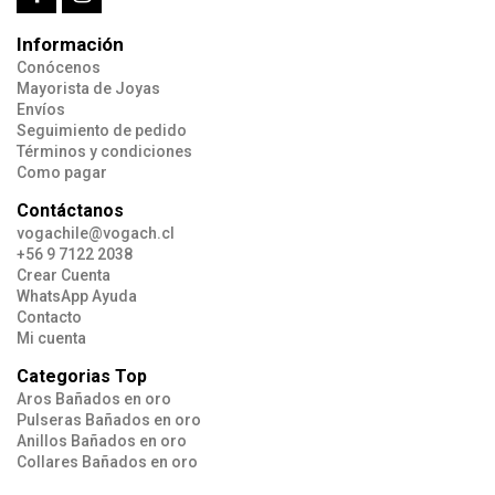
Información
Conócenos
Mayorista de Joyas
Envíos
Seguimiento de pedido
Términos y condiciones
Como pagar
Contáctanos
vogachile@vogach.cl
+56 9 7122 2038
Crear Cuenta
WhatsApp Ayuda
Contacto
Mi cuenta
Categorias Top
Aros Bañados en oro
Pulseras Bañados en oro
Anillos Bañados en oro
Collares Bañados en oro