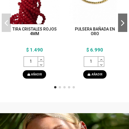
TIRA CRISTALES ROJOS
PULSERA BAÑADA EN
4MM
ORO
$ 1.490
$ 6.990
AÑADIR
AÑADIR