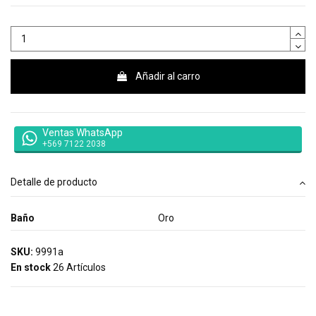
Añadir al carro
Ventas WhatsApp
+569 7122 2038
Detalle de producto
Baño
Oro
SKU:
9991a
En stock
26 Artículos