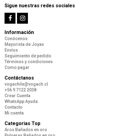
Sigue nuestras redes sociales
Información
Conócenos
Mayorista de Joyas
Envíos
Seguimiento de pedido
Términos y condiciones
Como pagar
Contáctanos
vogachile@vogach.cl
+56 9 7122 2038
Crear Cuenta
WhatsApp Ayuda
Contacto
Mi cuenta
Categorias Top
Aros Bañados en oro
Pulseras Bañados en oro