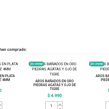
 han comprado:
¡En oferta!
¡En oferta!
EN PLATA
AROS B
UZ 4MM
PIED
AROS BAÑADOS EN ORO
PIEDRAS AGATAS Y OJO DE
TIGRE
0
$ 4.990