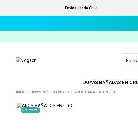
Envíos a todo Chile
JOYAS BAÑADAS EN OR
Inicio
Joyas bañadas en oro
AROS BAÑADOS EN ORO
¡En oferta!