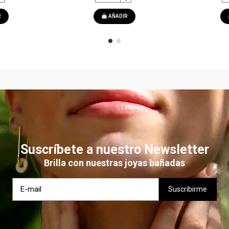
R
AÑADIR
Suscríbete a nuestro Newsletter
Brilla con nuestras joyas bañadas