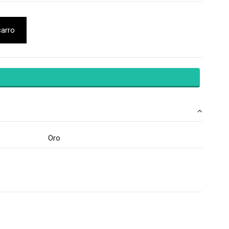
carro
Oro