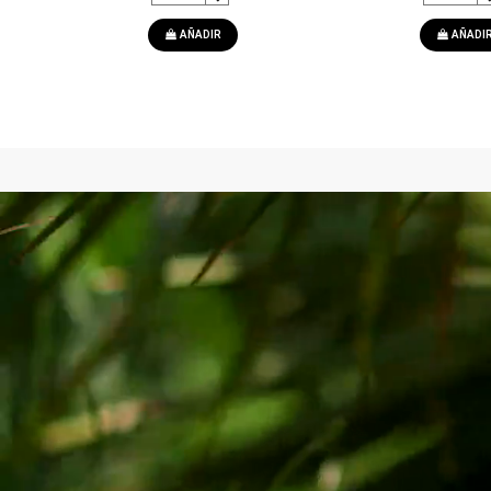
AÑADIR
AÑADI