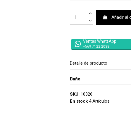
Añadir al 
Ventas WhatsApp
+569 7122 2038
Detalle de producto
Baño
SKU:
10326
En stock
4 Artículos