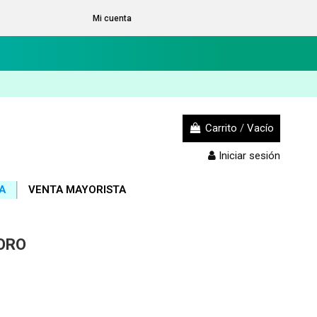
Mi cuenta
Carrito
/
Vacío
Iniciar sesión
A
VENTA MAYORISTA
ORO