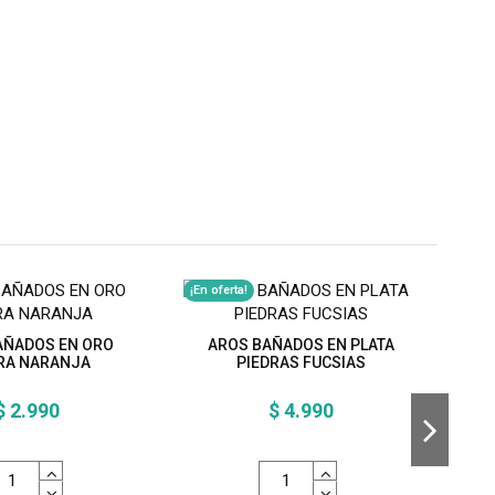
¡En oferta!
¡En o
AÑADOS EN ORO
AROS BAÑADOS EN PLATA
RA NARANJA
PIEDRAS FUCSIAS
$ 2.990
$ 4.990