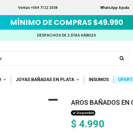
Ventas +569 7122 2038
WhatsApp Ayuda
MÍNIMO DE COMPRAS $49.990
DESPACHOS DE 2 DÍAS HÁBILES
O
JOYAS BAÑADAS EN PLATA
INSUMOS
OFERT
AROS BAÑADOS EN 
Disponible
$ 4.990