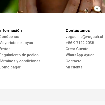
Información
Contáctanos
Conócenos
vogachile@vogach.cl
Mayorista de Joyas
+56 9 7122 2038
Envíos
Crear Cuenta
Seguimiento de pedido
WhatsApp Ayuda
Términos y condiciones
Contacto
Como pagar
Mi cuenta