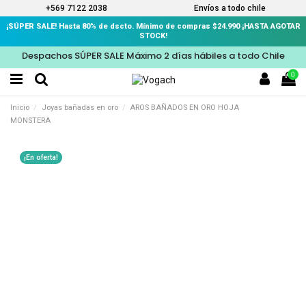
+569 7122 2038
Envíos a todo chile
¡SÚPER SALE! Hasta 80% de dscto. Mínimo de compras $24.990 ¡HASTA AGOTAR
STOCK!
Despachos SÚPER SALE Máximo 2 días hábiles a todo Chile
0
Inicio
Joyas bañadas en oro
AROS BAÑADOS EN ORO HOJA
MONSTERA
¡En oferta!