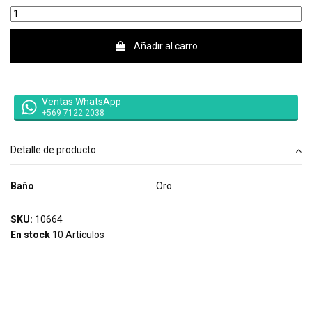
Añadir al carro
Ventas WhatsApp
+569 7122 2038
Detalle de producto
Baño
Oro
SKU:
10664
En stock
10 Artículos