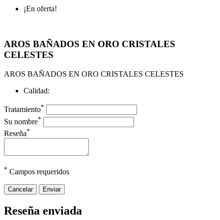
¡En oferta!
AROS BAÑADOS EN ORO CRISTALES
CELESTES
AROS BAÑADOS EN ORO CRISTALES CELESTES
Calidad:
*
Tratamiento
*
Su nombre
*
Reseña
*
Campos requeridos
Cancelar
Enviar
Reseña enviada