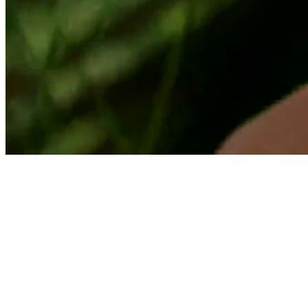
Suscríbete a nuestro Newsletter
Brilla con nuestras joyas bañadas