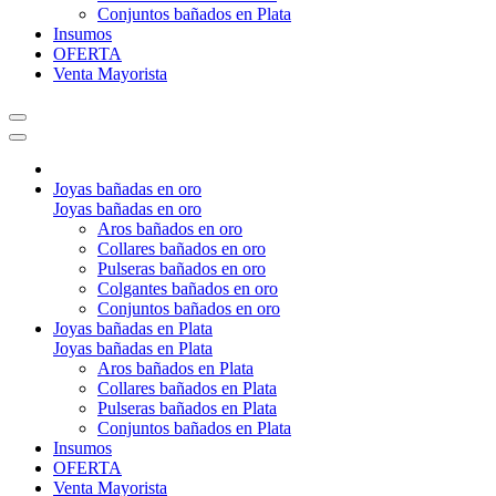
Conjuntos bañados en Plata
Insumos
OFERTA
Venta Mayorista
Joyas bañadas en oro
Joyas bañadas en oro
Aros bañados en oro
Collares bañados en oro
Pulseras bañados en oro
Colgantes bañados en oro
Conjuntos bañados en oro
Joyas bañadas en Plata
Joyas bañadas en Plata
Aros bañados en Plata
Collares bañados en Plata
Pulseras bañados en Plata
Conjuntos bañados en Plata
Insumos
OFERTA
Venta Mayorista