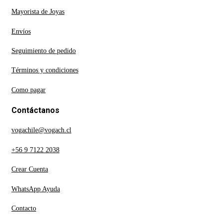
Mayorista de Joyas
Envíos
Seguimiento de pedido
Términos y condiciones
Como pagar
Contáctanos
vogachile@vogach.cl
+56 9 7122 2038
Crear Cuenta
WhatsApp Ayuda
Contacto