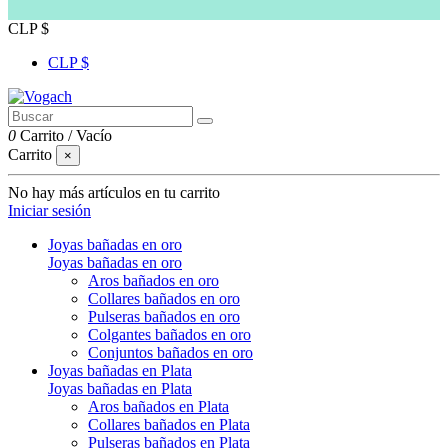
CLP $
CLP $
0
Carrito
/
Vacío
Carrito
×
No hay más artículos en tu carrito
Iniciar sesión
Joyas bañadas en oro
Joyas bañadas en oro
Aros bañados en oro
Collares bañados en oro
Pulseras bañados en oro
Colgantes bañados en oro
Conjuntos bañados en oro
Joyas bañadas en Plata
Joyas bañadas en Plata
Aros bañados en Plata
Collares bañados en Plata
Pulseras bañados en Plata