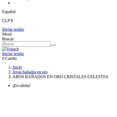
Español
CLP $
Iniciar sesión
Menú
Bsucar
Iniciar sesión
0
Carrito
Inicio
Joyas bañadas en oro
AROS BAÑADOS EN ORO CRISTALES CELESTES
¡En oferta!