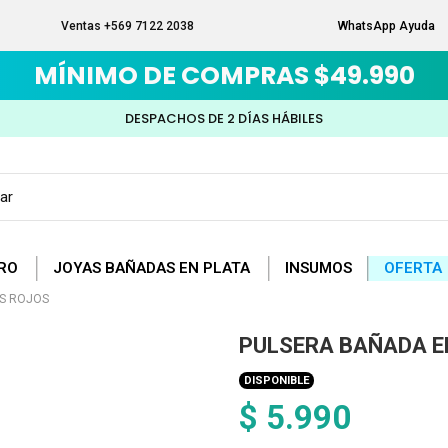
Ventas +569 7122 2038
WhatsApp Ayuda
MÍNIMO DE COMPRAS $49.990
DESPACHOS DE 2 DÍAS HÁBILES
RO
JOYAS BAÑADAS EN PLATA
INSUMOS
OFERTA
ES ROJOS
PULSERA BAÑADA E
DISPONIBLE
$ 5.990