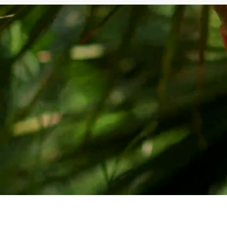
$ 4.990
AÑADIR