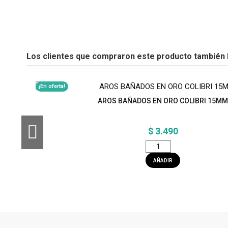
Los clientes que compraron este producto también
¡En oferta!
AROS BAÑADOS EN ORO COLIBRI 15MM
$ 3.490
AÑADIR
AROS BAÑADOS EN ORO CRISTAL VERD