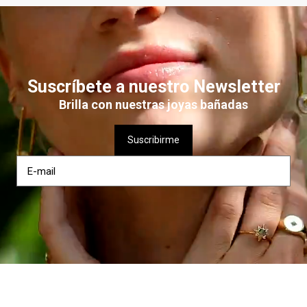
$ 4.590
AÑADIR
Suscríbete a nuestro Newsletter
Brilla con nuestras joyas bañadas