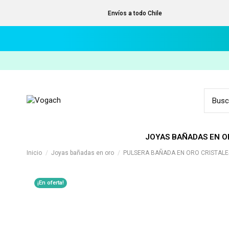
Envíos a todo Chile
JOYAS BAÑADAS EN O
Inicio
Joyas bañadas en oro
PULSERA BAÑADA EN ORO CRISTAL
¡En oferta!