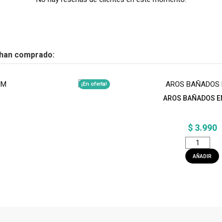
 han comprado:
¡En oferta!
AROS BAÑADOS E
$ 3.990
AÑADIR
¡En oferta!
E
AROS BAÑADOS EN ORO P