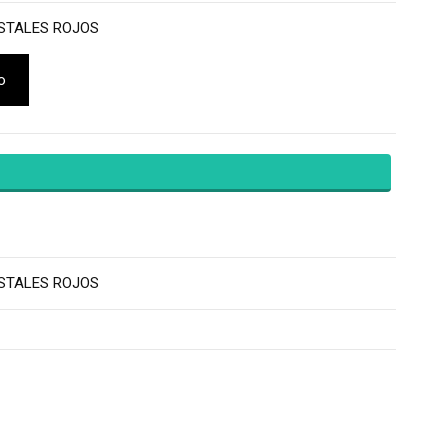
STALES ROJOS
o
STALES ROJOS