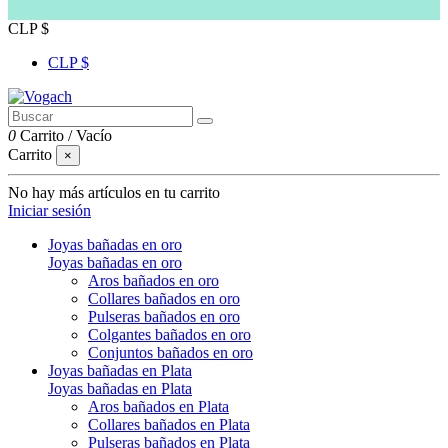
CLP $
CLP $
0
Carrito
/
Vacío
Carrito
×
No hay más artículos en tu carrito
Iniciar sesión
Joyas bañadas en oro
Joyas bañadas en oro
Aros bañados en oro
Collares bañados en oro
Pulseras bañados en oro
Colgantes bañados en oro
Conjuntos bañados en oro
Joyas bañadas en Plata
Joyas bañadas en Plata
Aros bañados en Plata
Collares bañados en Plata
Pulseras bañados en Plata