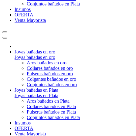
Conjuntos bañados en Plata
Insumos
OFERTA
Venta Mayorista
Joyas bañadas en oro
Joyas bañadas en oro
Aros bañados en oro
Collares bañados en oro
Pulseras bañados en oro
Colgantes bañados en oro
Conjuntos bañados en oro
Joyas bañadas en Plata
Joyas bañadas en Plata
Aros bañados en Plata
Collares bañados en Plata
Pulseras bañados en Plata
Conjuntos bañados en Plata
Insumos
OFERTA
Venta Mayorista