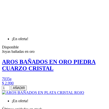
¡En oferta!
Disponible
Joyas bañadas en oro
AROS BAÑADOS EN ORO PIEDRA
CUARZO CRISTAL
7035a
$ 2.990
AÑADIR
¡En oferta!