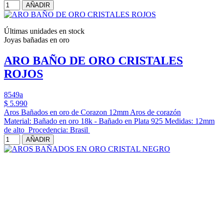
AÑADIR
Últimas unidades en stock
Joyas bañadas en oro
ARO BAÑO DE ORO CRISTALES
ROJOS
8549a
$ 5.990
Aros Bañados en oro de Corazon 12mm Aros de corazón
Material: Bañado en oro 18k - Bañado en Plata 925 Medidas: 12mm
de alto Procedencia: Brasil
AÑADIR