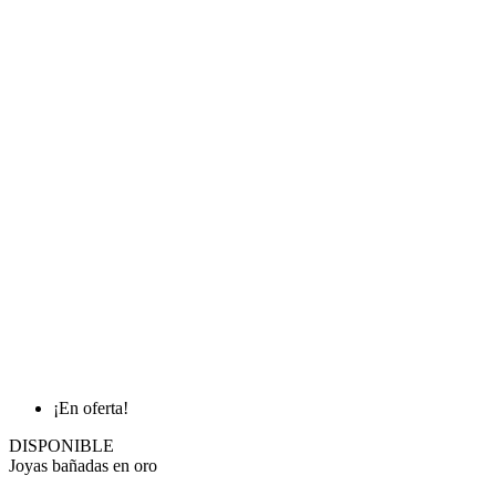
¡En oferta!
DISPONIBLE
Joyas bañadas en oro