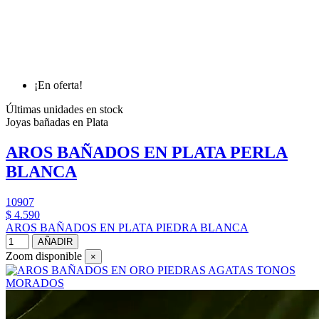
¡En oferta!
Últimas unidades en stock
Joyas bañadas en Plata
AROS BAÑADOS EN PLATA PERLA
BLANCA
10907
$ 4.590
AROS BAÑADOS EN PLATA PIEDRA BLANCA
AÑADIR
Zoom disponible
×