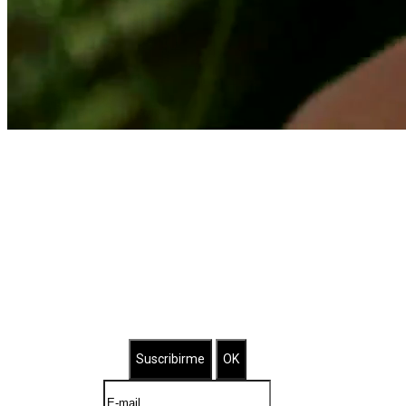
Suscríbete a nuestro Newsletter
Brilla con nuestras joyas bañadas