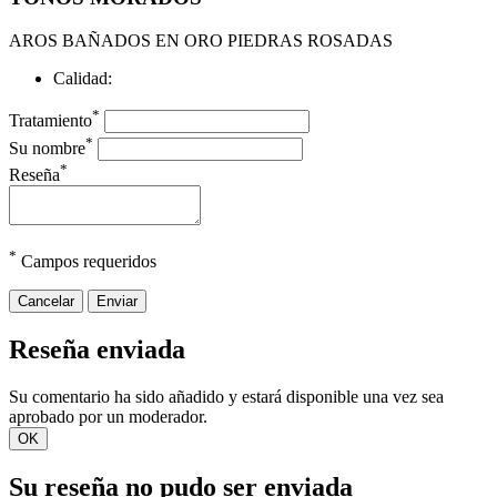
AROS BAÑADOS EN ORO PIEDRAS ROSADAS
Calidad:
*
Tratamiento
*
Su nombre
*
Reseña
*
Campos requeridos
Cancelar
Enviar
Reseña enviada
Su comentario ha sido añadido y estará disponible una vez sea
aprobado por un moderador.
OK
Su reseña no pudo ser enviada