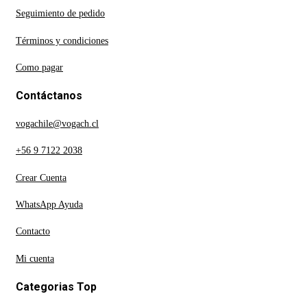
Seguimiento de pedido
Términos y condiciones
Como pagar
Contáctanos
vogachile@vogach.cl
+56 9 7122 2038
Crear Cuenta
WhatsApp Ayuda
Contacto
Mi cuenta
Categorias Top