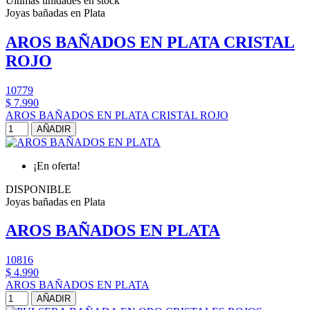
Últimas unidades en stock
Joyas bañadas en Plata
AROS BAÑADOS EN PLATA CRISTAL
ROJO
10779
$ 7.990
AROS BAÑADOS EN PLATA CRISTAL ROJO
AÑADIR
¡En oferta!
DISPONIBLE
Joyas bañadas en Plata
AROS BAÑADOS EN PLATA
10816
$ 4.990
AROS BAÑADOS EN PLATA
AÑADIR