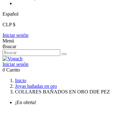
Español
CLP $
Iniciar sesión
Menú
Bsucar
Iniciar sesión
0
Carrito
Inicio
Joyas bañadas en oro
COLLARES BAÑADOS EN ORO DIJE PEZ
¡En oferta!