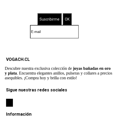
Brilla con nuestras joyas bañadas
VOGACH.CL
Descubre nuestra exclusiva colección de
joyas bañadas en oro
y plata
. Encuentra elegantes anillos, pulseras y collares a precios
asequibles. ¡Compra hoy y brilla con estilo!
Sigue nuestras redes sociales
Información