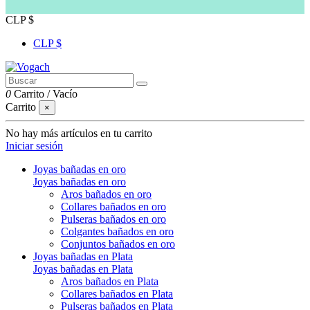
CLP $
CLP $
0
Carrito
/
Vacío
Carrito
×
No hay más artículos en tu carrito
Iniciar sesión
Joyas bañadas en oro
Joyas bañadas en oro
Aros bañados en oro
Collares bañados en oro
Pulseras bañados en oro
Colgantes bañados en oro
Conjuntos bañados en oro
Joyas bañadas en Plata
Joyas bañadas en Plata
Aros bañados en Plata
Collares bañados en Plata
Pulseras bañados en Plata