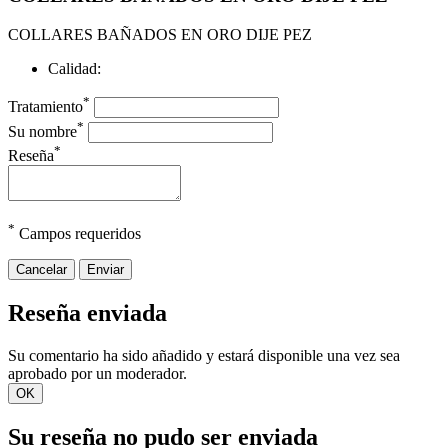
COLLARES BAÑADOS EN ORO DIJE PEZ
Calidad:
*
Tratamiento
*
Su nombre
*
Reseña
*
Campos requeridos
Cancelar
Enviar
Reseña enviada
Su comentario ha sido añadido y estará disponible una vez sea
aprobado por un moderador.
OK
Su reseña no pudo ser enviada