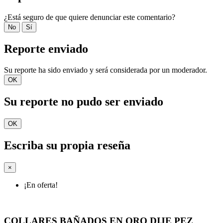
¿Está seguro de que quiere denunciar este comentario?
No
Sí
Reporte enviado
Su reporte ha sido enviado y será considerada por un moderador.
OK
Su reporte no pudo ser enviado
OK
Escriba su propia reseña
×
¡En oferta!
COLLARES BAÑADOS EN ORO DIJE PEZ