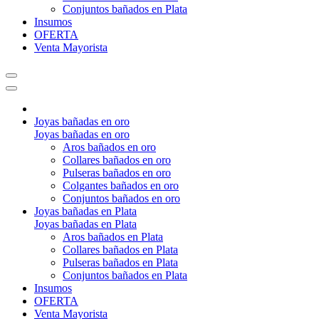
Conjuntos bañados en Plata
Insumos
OFERTA
Venta Mayorista
Joyas bañadas en oro
Joyas bañadas en oro
Aros bañados en oro
Collares bañados en oro
Pulseras bañados en oro
Colgantes bañados en oro
Conjuntos bañados en oro
Joyas bañadas en Plata
Joyas bañadas en Plata
Aros bañados en Plata
Collares bañados en Plata
Pulseras bañados en Plata
Conjuntos bañados en Plata
Insumos
OFERTA
Venta Mayorista