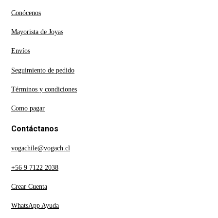
Conócenos
Mayorista de Joyas
Envíos
Seguimiento de pedido
Términos y condiciones
Como pagar
Contáctanos
vogachile@vogach.cl
+56 9 7122 2038
Crear Cuenta
WhatsApp Ayuda