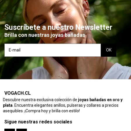
Suscríbete a nuestro Newsletter
Brilla con nuestras joyas bañadas
VOGACH.CL
Descubre nuestra exclusiva colección de
joyas bañadas en oro y
plata
. Encuentra elegantes anillos, pulseras y collares a precios
asequibles. ¡Compra hoy y brilla con estilo!
Sigue nuestras redes sociales