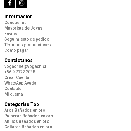
Información
Conócenos
Mayorista de Joyas
Envíos
Seguimiento de pedido
Términos y condiciones
Como pagar
Contáctanos
vogachile@vogach.cl
+56 9 7122 2038
Crear Cuenta
WhatsApp Ayuda
Contacto
Mi cuenta
Categorias Top
Aros Bañados en oro
Pulseras Bañados en oro
Anillos Bañados en oro
Collares Bañados en oro