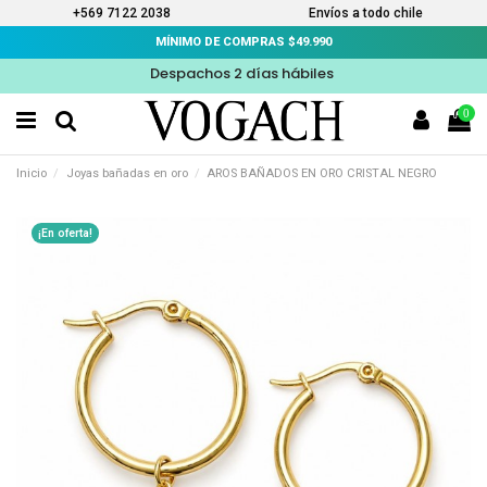
+569 7122 2038
Envíos a todo chile
MÍNIMO DE COMPRAS $49.990
Despachos 2 días hábiles
0
Inicio
Joyas bañadas en oro
AROS BAÑADOS EN ORO CRISTAL NEGRO
¡En oferta!