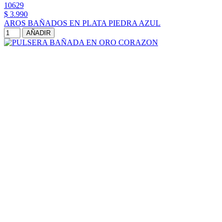
10629
$ 3.990
AROS BAÑADOS EN PLATA PIEDRA AZUL
AÑADIR