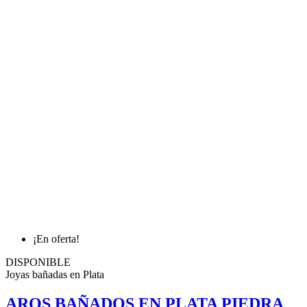
¡En oferta!
DISPONIBLE
Joyas bañadas en Plata
AROS BAÑADOS EN PLATA PIEDRA