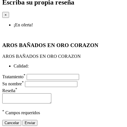
Escriba su propia reseña
×
¡En oferta!
AROS BAÑADOS EN ORO CORAZON
AROS BAÑADOS EN ORO CORAZON
Calidad:
*
Tratamiento
*
Su nombre
*
Reseña
*
Campos requeridos
Cancelar
Enviar