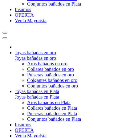
Conjuntos bañados en Plata
Insumos
OFERTA
Venta Mayorista
Joyas bañadas en oro
Joyas bañadas en oro
Aros bañados en oro
Collares bañados en oro
Pulseras bañados en oro
Colgantes bañados en oro
Conjuntos bañados en oro
Joyas bañadas en Plata
Joyas bañadas en Plata
Aros bañados en Plata
Collares bañados en Plata
Pulseras bañados en Plata
Conjuntos bañados en Plata
Insumos
OFERTA
Venta Mayorista