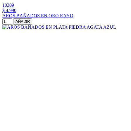
10309
$ 4.990
AROS BAÑADOS EN ORO RAYO
AÑADIR