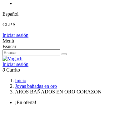
Español
CLP $
Iniciar sesión
Menú
Bsucar
Iniciar sesión
0
Carrito
Inicio
Joyas bañadas en oro
AROS BAÑADOS EN ORO CORAZON
¡En oferta!