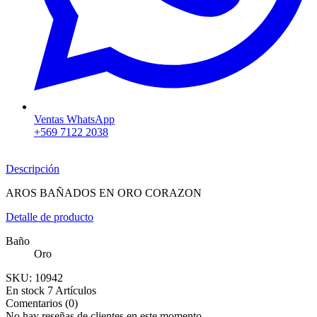
Ventas WhatsApp
+569 7122 2038
Descripción
AROS BAÑADOS EN ORO CORAZON
Detalle de producto
Baño
Oro
SKU:
10942
En stock
7 Artículos
Comentarios (0)
No hay reseñas de clientes en este momento.