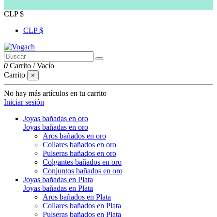
CLP $
CLP $
0
Carrito
/
Vacío
Carrito
×
No hay más artículos en tu carrito
Iniciar sesión
Joyas bañadas en oro
Joyas bañadas en oro
Aros bañados en oro
Collares bañados en oro
Pulseras bañados en oro
Colgantes bañados en oro
Conjuntos bañados en oro
Joyas bañadas en Plata
Joyas bañadas en Plata
Aros bañados en Plata
Collares bañados en Plata
Pulseras bañados en Plata