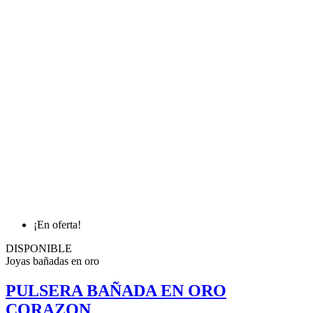
¡En oferta!
DISPONIBLE
Joyas bañadas en oro
PULSERA BAÑADA EN ORO
CORAZON