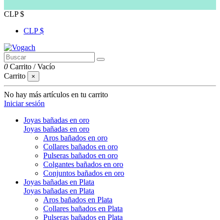
CLP $
CLP $
0
Carrito
/
Vacío
Carrito
×
No hay más artículos en tu carrito
Iniciar sesión
Joyas bañadas en oro
Joyas bañadas en oro
Aros bañados en oro
Collares bañados en oro
Pulseras bañados en oro
Colgantes bañados en oro
Conjuntos bañados en oro
Joyas bañadas en Plata
Joyas bañadas en Plata
Aros bañados en Plata
Collares bañados en Plata
Pulseras bañados en Plata