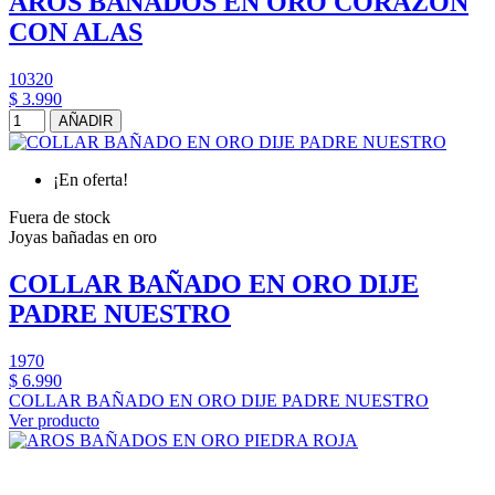
AROS BAÑADOS EN ORO CORAZON
CON ALAS
10320
$ 3.990
AÑADIR
¡En oferta!
Fuera de stock
Joyas bañadas en oro
COLLAR BAÑADO EN ORO DIJE
PADRE NUESTRO
1970
$ 6.990
COLLAR BAÑADO EN ORO DIJE PADRE NUESTRO
Ver producto