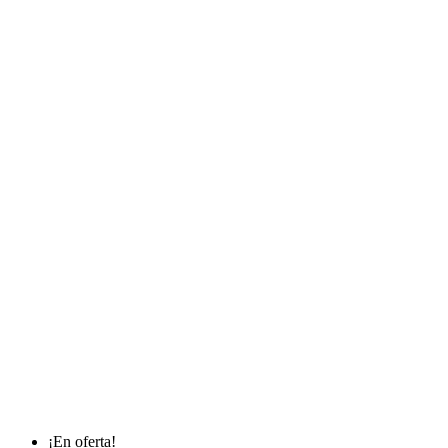
¡En oferta!