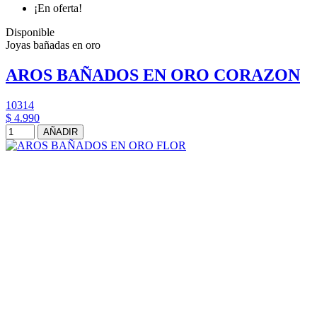
¡En oferta!
Disponible
Joyas bañadas en oro
AROS BAÑADOS EN ORO CORAZON
10314
$ 4.990
AÑADIR