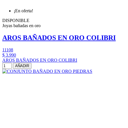
¡En oferta!
DISPONIBLE
Joyas bañadas en oro
AROS BAÑADOS EN ORO COLIBRI
11108
$ 3.990
AROS BAÑADOS EN ORO COLIBRI
AÑADIR