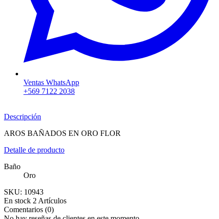
Ventas WhatsApp
+569 7122 2038
Descripción
AROS BAÑADOS EN ORO FLOR
Detalle de producto
Baño
Oro
SKU:
10943
En stock
2 Artículos
Comentarios (0)
No hay reseñas de clientes en este momento.