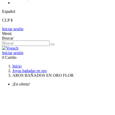
Español
CLP $
Iniciar sesión
Menú
Bsucar
Iniciar sesión
0
Carrito
Inicio
Joyas bañadas en oro
AROS BAÑADOS EN ORO FLOR
¡En oferta!