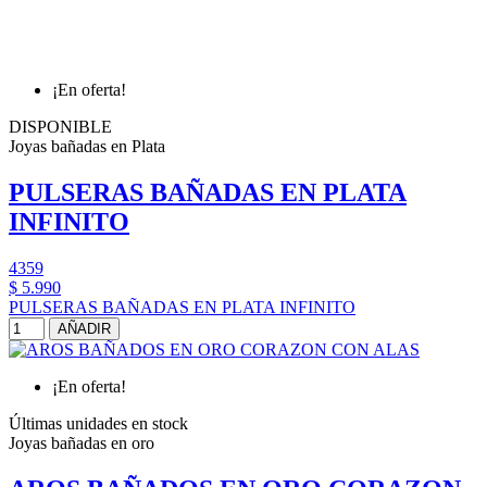
¡En oferta!
DISPONIBLE
Joyas bañadas en Plata
PULSERAS BAÑADAS EN PLATA
INFINITO
4359
$ 5.990
PULSERAS BAÑADAS EN PLATA INFINITO
AÑADIR
¡En oferta!
Últimas unidades en stock
Joyas bañadas en oro