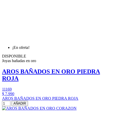
¡En oferta!
DISPONIBLE
Joyas bañadas en oro
AROS BAÑADOS EN ORO PIEDRA
ROJA
11169
$ 7.990
AROS BAÑADOS EN ORO PIEDRA ROJA
AÑADIR