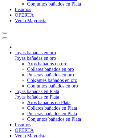
Conjuntos bañados en Plata
Insumos
OFERTA
Venta Mayorista
Joyas bañadas en oro
Joyas bañadas en oro
Aros bañados en oro
Collares bañados en oro
Pulseras bañados en oro
Colgantes bañados en oro
Conjuntos bañados en oro
Joyas bañadas en Plata
Joyas bañadas en Plata
Aros bañados en Plata
Collares bañados en Plata
Pulseras bañados en Plata
Conjuntos bañados en Plata
Insumos
OFERTA
Venta Mayorista