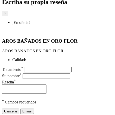
Escriba su propia reseña
×
¡En oferta!
AROS BAÑADOS EN ORO FLOR
AROS BAÑADOS EN ORO FLOR
Calidad:
*
Tratamiento
*
Su nombre
*
Reseña
*
Campos requeridos
Cancelar
Enviar