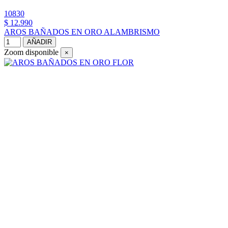
10830
$ 12.990
AROS BAÑADOS EN ORO ALAMBRISMO
AÑADIR
Zoom disponible
×