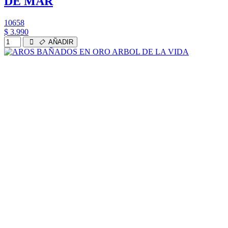
DE MAR
10658
$ 3.990
AÑADIR