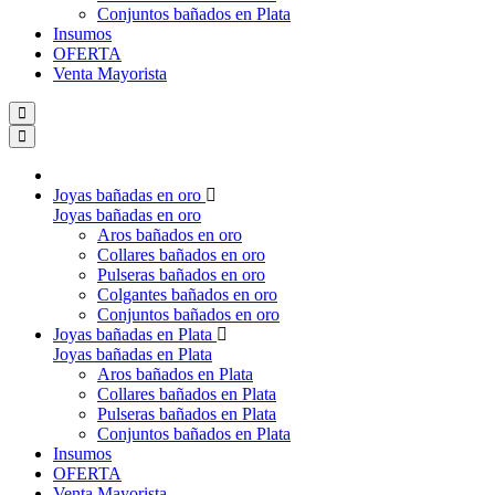
Conjuntos bañados en Plata
Insumos
OFERTA
Venta Mayorista
Joyas bañadas en oro
Joyas bañadas en oro
Aros bañados en oro
Collares bañados en oro
Pulseras bañados en oro
Colgantes bañados en oro
Conjuntos bañados en oro
Joyas bañadas en Plata
Joyas bañadas en Plata
Aros bañados en Plata
Collares bañados en Plata
Pulseras bañados en Plata
Conjuntos bañados en Plata
Insumos
OFERTA
Venta Mayorista