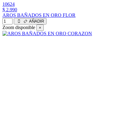
10624
$ 2.990
AROS BAÑADOS EN ORO FLOR
AÑADIR
Zoom disponible
×