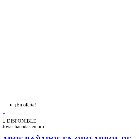
¡En oferta!
DISPONIBLE
Joyas bañadas en oro