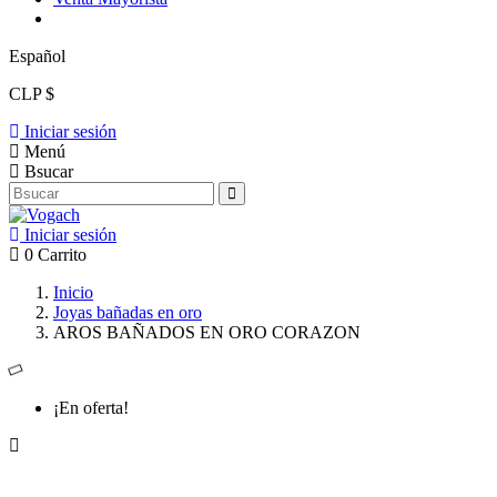
Español
CLP $
Iniciar sesión
Menú
Bsucar
Iniciar sesión
0
Carrito
Inicio
Joyas bañadas en oro
AROS BAÑADOS EN ORO CORAZON
¡En oferta!