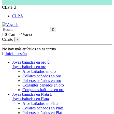
CLP $
CLP $
0
Carrito
/
Vacío
Carrito
×
No hay más artículos en tu carrito
Iniciar sesión
Joyas bañadas en oro
Joyas bañadas en oro
Aros bañados en oro
Collares bañados en oro
Pulseras bañados en oro
Colgantes bañados en oro
Conjuntos bañados en oro
Joyas bañadas en Plata
Joyas bañadas en Plata
Aros bañados en Plata
Collares bañados en Plata
Pulseras bañados en Plata