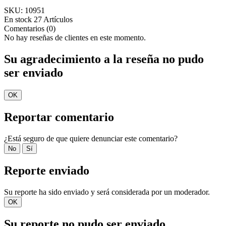
SKU:
10951
En stock
27 Artículos
Comentarios (0)
No hay reseñas de clientes en este momento.
Su agradecimiento a la reseña no pudo
ser enviado
OK
Reportar comentario
¿Está seguro de que quiere denunciar este comentario?
No
Sí
Reporte enviado
Su reporte ha sido enviado y será considerada por un moderador.
OK
Su reporte no pudo ser enviado