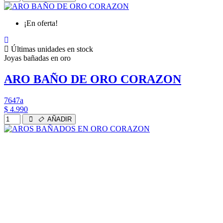
¡En oferta!
Últimas unidades en stock
Joyas bañadas en oro
ARO BAÑO DE ORO CORAZON
7647a
$ 4.990
AÑADIR