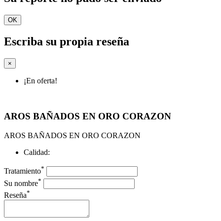
OK
Escriba su propia reseña
×
¡En oferta!
AROS BAÑADOS EN ORO CORAZON
AROS BAÑADOS EN ORO CORAZON
Calidad:
*
Tratamiento
*
Su nombre
*
Reseña