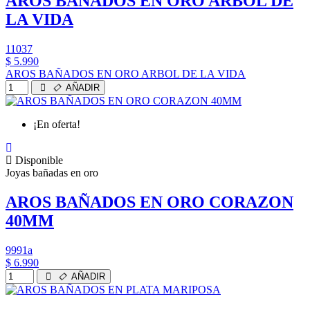
AROS BAÑADOS EN ORO ARBOL DE
LA VIDA
11037
$ 5.990
AROS BAÑADOS EN ORO ARBOL DE LA VIDA
AÑADIR
¡En oferta!
Disponible
Joyas bañadas en oro
AROS BAÑADOS EN ORO CORAZON
40MM
9991a
$ 6.990
AÑADIR