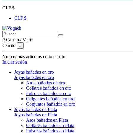
CLP $
CLP $
0
Carrito
/
Vacío
Carrito
×
No hay más artículos en tu carrito
Iniciar sesión
Joyas bañadas en oro
Joyas bañadas en oro
Aros bañados en oro
Collares bañados en oro
Pulseras bañados en oro
Colgantes bañados en oro
Conjuntos bañados en oro
Joyas bañadas en Plata
Joyas bañadas en Plata
Aros bañados en Plata
Collares bañados en Plata
Pulseras bañados en Plata