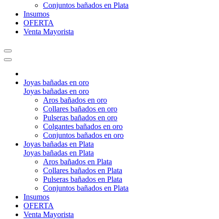
Conjuntos bañados en Plata
Insumos
OFERTA
Venta Mayorista
Joyas bañadas en oro
Joyas bañadas en oro
Aros bañados en oro
Collares bañados en oro
Pulseras bañados en oro
Colgantes bañados en oro
Conjuntos bañados en oro
Joyas bañadas en Plata
Joyas bañadas en Plata
Aros bañados en Plata
Collares bañados en Plata
Pulseras bañados en Plata
Conjuntos bañados en Plata
Insumos
OFERTA
Venta Mayorista