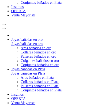
Conjuntos bañados en Plata
Insumos
OFERTA
Venta Mayorista
Joyas bañadas en oro
Joyas bañadas en oro
Aros bañados en oro
Collares bañados en oro
Pulseras bañados en oro
Colgantes bañados en oro
Conjuntos bañados en oro
Joyas bañadas en Plata
Joyas bañadas en Plata
Aros bañados en Plata
Collares bañados en Plata
Pulseras bañados en Plata
Conjuntos bañados en Plata
Insumos
OFERTA
Venta Mayorista