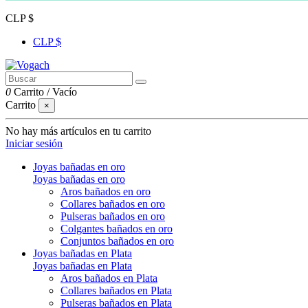
CLP $
CLP $
0
Carrito
/
Vacío
Carrito
×
No hay más artículos en tu carrito
Iniciar sesión
Joyas bañadas en oro
Joyas bañadas en oro
Aros bañados en oro
Collares bañados en oro
Pulseras bañados en oro
Colgantes bañados en oro
Conjuntos bañados en oro
Joyas bañadas en Plata
Joyas bañadas en Plata
Aros bañados en Plata
Collares bañados en Plata
Pulseras bañados en Plata