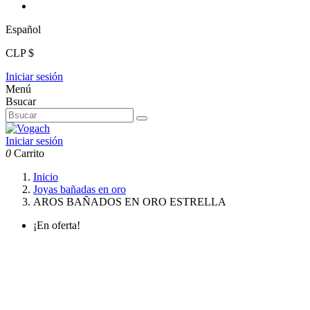
Español
CLP $
Iniciar sesión
Menú
Bsucar
Iniciar sesión
0
Carrito
Inicio
Joyas bañadas en oro
AROS BAÑADOS EN ORO ESTRELLA
¡En oferta!