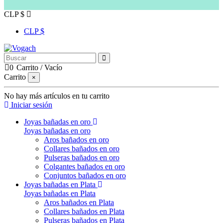
CLP $
CLP $
0
Carrito
/
Vacío
Carrito
×
No hay más artículos en tu carrito
Iniciar sesión
Joyas bañadas en oro
Joyas bañadas en oro
Aros bañados en oro
Collares bañados en oro
Pulseras bañados en oro
Colgantes bañados en oro
Conjuntos bañados en oro
Joyas bañadas en Plata
Joyas bañadas en Plata
Aros bañados en Plata
Collares bañados en Plata
Pulseras bañados en Plata