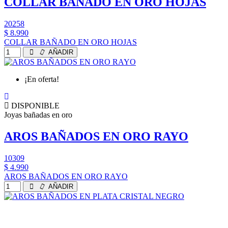
COLLAR BAÑADO EN ORO HOJAS
20258
$ 8.990
COLLAR BAÑADO EN ORO HOJAS
AÑADIR
¡En oferta!
DISPONIBLE
Joyas bañadas en oro
AROS BAÑADOS EN ORO RAYO
10309
$ 4.990
AROS BAÑADOS EN ORO RAYO
AÑADIR