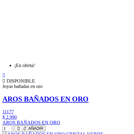
¡En oferta!
DISPONIBLE
Joyas bañadas en oro
AROS BAÑADOS EN ORO
11177
$ 2.990
AROS BAÑADOS EN ORO
AÑADIR