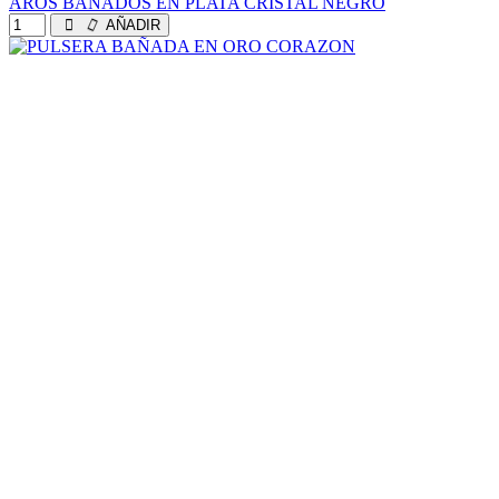
AROS BAÑADOS EN PLATA CRISTAL NEGRO
AÑADIR