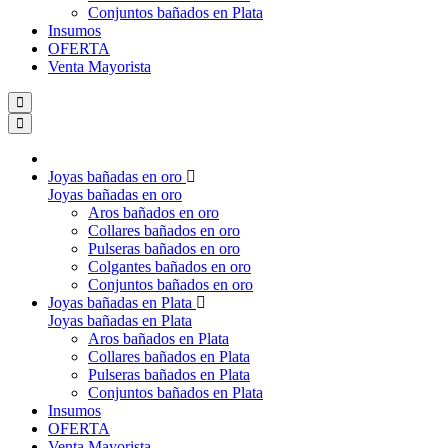
Conjuntos bañados en Plata
Insumos
OFERTA
Venta Mayorista
Joyas bañadas en oro
Joyas bañadas en oro
Aros bañados en oro
Collares bañados en oro
Pulseras bañados en oro
Colgantes bañados en oro
Conjuntos bañados en oro
Joyas bañadas en Plata
Joyas bañadas en Plata
Aros bañados en Plata
Collares bañados en Plata
Pulseras bañados en Plata
Conjuntos bañados en Plata
Insumos
OFERTA
Venta Mayorista