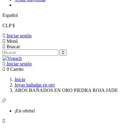
Español
CLP $
Iniciar sesión
Menú
Bsucar
Iniciar sesión
0
Carrito
Inicio
Joyas bañadas en oro
AROS BAÑADOS EN ORO PIEDRA ROJA JADE
¡En oferta!