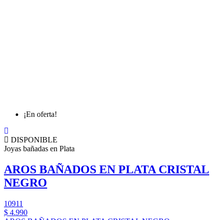
¡En oferta!
DISPONIBLE
Joyas bañadas en Plata
AROS BAÑADOS EN PLATA CRISTAL
NEGRO
10911
$ 4.990