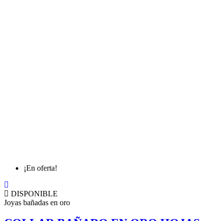
¡En oferta!
DISPONIBLE
Joyas bañadas en oro