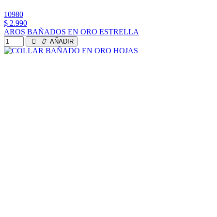
10980
$ 2.990
AROS BAÑADOS EN ORO ESTRELLA
AÑADIR