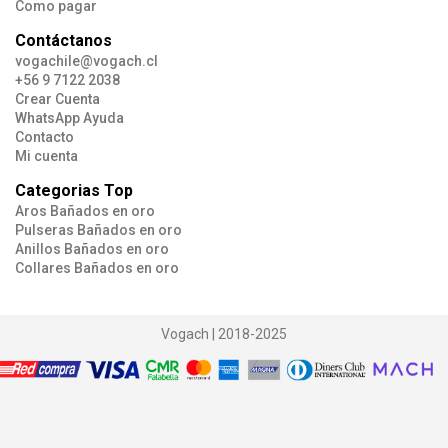
$ 1.990
Como pagar
$ 2.990
Contáctanos
vogachile@vogach.cl
+56 9 7122 2038
Crear Cuenta
AÑADIR
WhatsApp Ayuda
Contacto
Mi cuenta
Categorias Top
Aros Bañados en oro
Pulseras Bañados en oro
Anillos Bañados en oro
Collares Bañados en oro
Vogach | 2018-2025