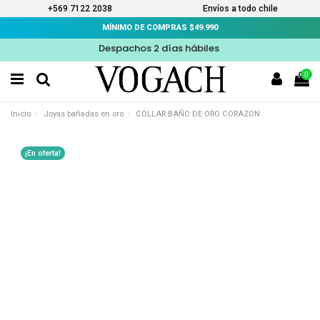
+569 7122 2038
Envíos a todo chile
MÍNIMO DE COMPRAS $49.990
Despachos 2 días hábiles
0
Inicio
Joyas bañadas en oro
COLLAR BAÑO DE ORO CORAZON
¡En oferta!