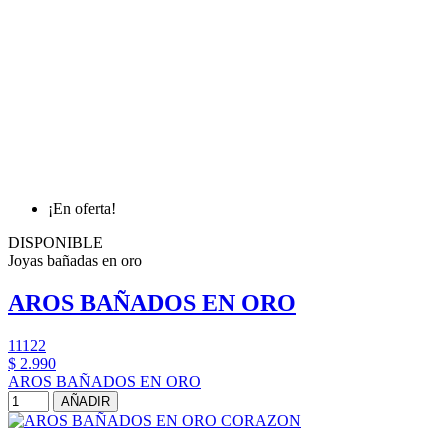
¡En oferta!
DISPONIBLE
Joyas bañadas en oro
AROS BAÑADOS EN ORO
11122
$ 2.990
AROS BAÑADOS EN ORO
AÑADIR