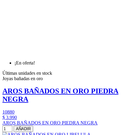
¡En oferta!
Últimas unidades en stock
Joyas bañadas en oro
AROS BAÑADOS EN ORO PIEDRA
NEGRA
10880
$ 3.990
AROS BAÑADOS EN ORO PIEDRA NEGRA
AÑADIR