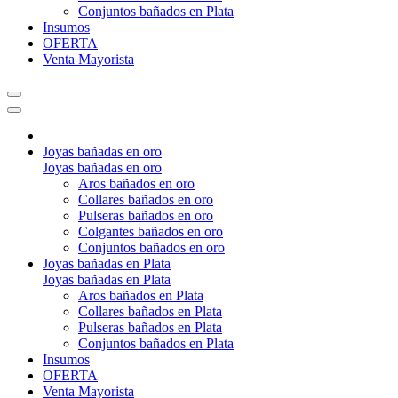
Conjuntos bañados en Plata
Insumos
OFERTA
Venta Mayorista
Joyas bañadas en oro
Joyas bañadas en oro
Aros bañados en oro
Collares bañados en oro
Pulseras bañados en oro
Colgantes bañados en oro
Conjuntos bañados en oro
Joyas bañadas en Plata
Joyas bañadas en Plata
Aros bañados en Plata
Collares bañados en Plata
Pulseras bañados en Plata
Conjuntos bañados en Plata
Insumos
OFERTA
Venta Mayorista