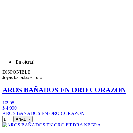
¡En oferta!
DISPONIBLE
Joyas bañadas en oro
AROS BAÑADOS EN ORO CORAZON
10958
$ 4.990
AROS BAÑADOS EN ORO CORAZON
AÑADIR