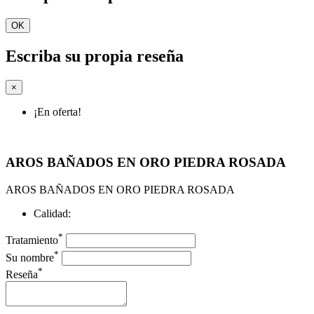
OK
Escriba su propia reseña
×
¡En oferta!
AROS BAÑADOS EN ORO PIEDRA ROSADA
AROS BAÑADOS EN ORO PIEDRA ROSADA
Calidad:
*
Tratamiento
*
Su nombre
*
Reseña