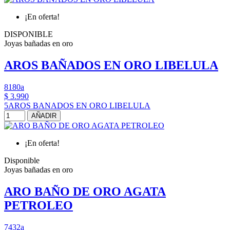
¡En oferta!
DISPONIBLE
Joyas bañadas en oro
AROS BAÑADOS EN ORO LIBELULA
8180a
$ 3.990
5AROS BANADOS EN ORO LIBELULA
AÑADIR
¡En oferta!
Disponible
Joyas bañadas en oro
ARO BAÑO DE ORO AGATA
PETROLEO
7432a