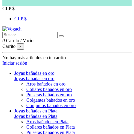
CLP $
CLP $
0
Carrito
/
Vacío
Carrito
×
No hay más artículos en tu carrito
Iniciar sesión
Joyas bañadas en oro
Joyas bañadas en oro
Aros bañados en oro
Collares bañados en oro
Pulseras bañados en oro
Colgantes bañados en oro
Conjuntos bañados en oro
Joyas bañadas en Plata
Joyas bañadas en Plata
Aros bañados en Plata
Collares bañados en Plata
Pulseras bañados en Plata