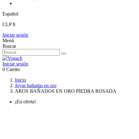
Español
CLP $
Iniciar sesión
Menú
Bsucar
Iniciar sesión
0
Carrito
Inicio
Joyas bañadas en oro
AROS BAÑADOS EN ORO PIEDRA ROSADA
¡En oferta!