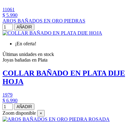
11061
$ 5.990
AROS BAÑADOS EN ORO PIEDRAS
AÑADIR
¡En oferta!
Últimas unidades en stock
Joyas bañadas en Plata
COLLAR BAÑADO EN PLATA DIJE
HOJA
1979
$ 6.990
AÑADIR
Zoom disponible
×