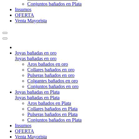
Conjuntos bañados en Plata
Insumos
OFERTA
Venta Mayorista
Joyas bañadas en oro
Joyas bañadas en oro
Aros bañados en oro
Collares bañados en oro
Pulseras bañados en oro
Colgantes bañados en oro
Conjuntos bañados en oro
Joyas bañadas en Plata
Joyas bañadas en Plata
Aros bañados en Plata
Collares bañados en Plata
Pulseras bañados en Plata
Conjuntos bañados en Plata
Insumos
OFERTA
Venta Mayorista