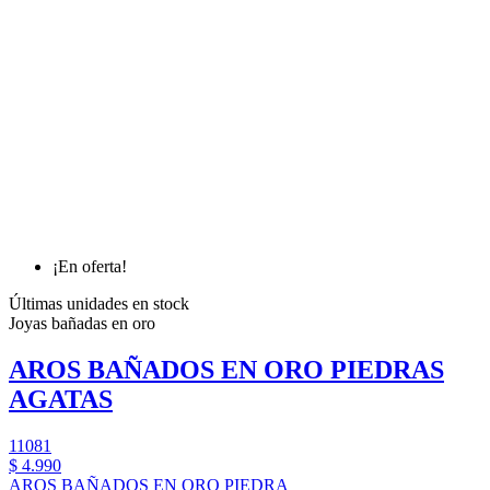
¡En oferta!
Últimas unidades en stock
Joyas bañadas en oro
AROS BAÑADOS EN ORO PIEDRAS
AGATAS
11081
$ 4.990
AROS BAÑADOS EN ORO PIEDRA