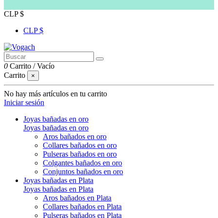
CLP $
CLP $
0
Carrito
/
Vacío
Carrito
×
No hay más artículos en tu carrito
Iniciar sesión
Joyas bañadas en oro
Joyas bañadas en oro
Aros bañados en oro
Collares bañados en oro
Pulseras bañados en oro
Colgantes bañados en oro
Conjuntos bañados en oro
Joyas bañadas en Plata
Joyas bañadas en Plata
Aros bañados en Plata
Collares bañados en Plata
Pulseras bañados en Plata