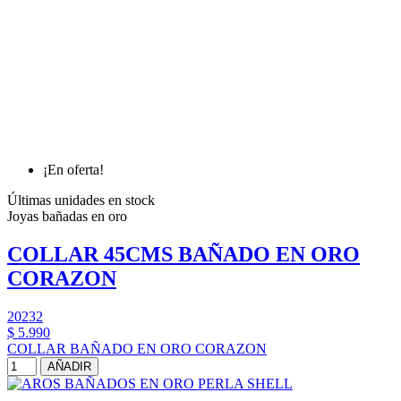
¡En oferta!
Últimas unidades en stock
Joyas bañadas en oro
COLLAR 45CMS BAÑADO EN ORO
CORAZON
20232
$ 5.990
COLLAR BAÑADO EN ORO CORAZON
AÑADIR