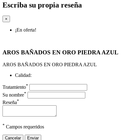
Escriba su propia reseña
×
¡En oferta!
AROS BAÑADOS EN ORO PIEDRA AZUL
AROS BAÑADOS EN ORO PIEDRA AZUL
Calidad:
*
Tratamiento
*
Su nombre
*
Reseña
*
Campos requeridos
Cancelar
Enviar