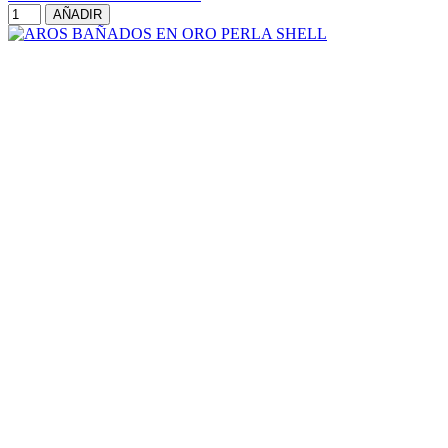
AÑADIR