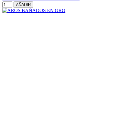
AÑADIR