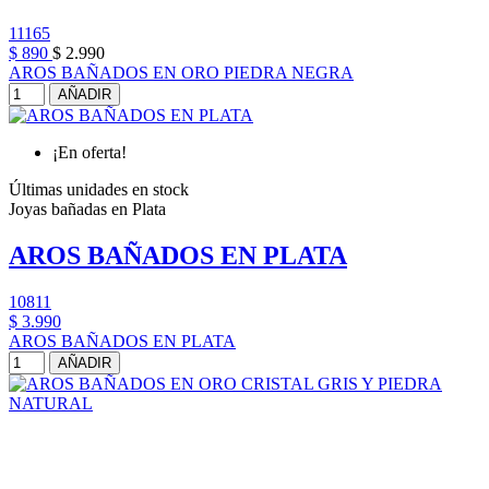
11165
$ 890
$ 2.990
AROS BAÑADOS EN ORO PIEDRA NEGRA
AÑADIR
¡En oferta!
Últimas unidades en stock
Joyas bañadas en Plata
AROS BAÑADOS EN PLATA
10811
$ 3.990
AROS BAÑADOS EN PLATA
AÑADIR