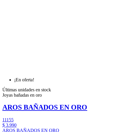
¡En oferta!
Últimas unidades en stock
Joyas bañadas en oro
AROS BAÑADOS EN ORO
11155
$ 3.990
AROS BAÑADOS EN ORO