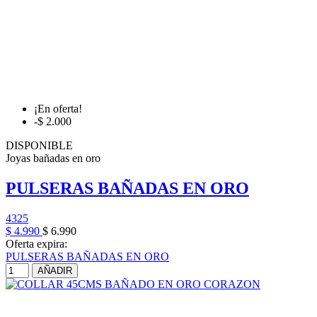
¡En oferta!
-$ 2.000
DISPONIBLE
Joyas bañadas en oro
PULSERAS BAÑADAS EN ORO
4325
$ 4.990
$ 6.990
Oferta expira:
PULSERAS BAÑADAS EN ORO
AÑADIR