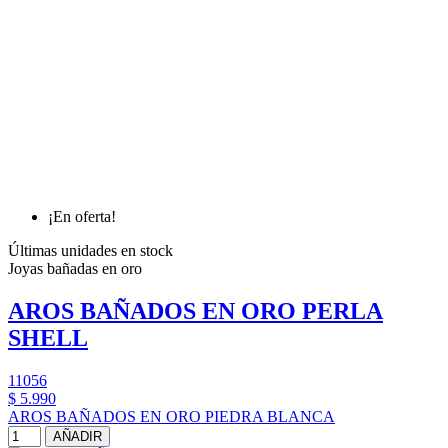
¡En oferta!
Últimas unidades en stock
Joyas bañadas en oro
AROS BAÑADOS EN ORO PERLA
SHELL
11056
$ 5.990
AROS BAÑADOS EN ORO PIEDRA BLANCA
AÑADIR