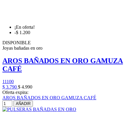
¡En oferta!
-$ 1.200
DISPONIBLE
Joyas bañadas en oro
AROS BAÑADOS EN ORO GAMUZA
CAFÉ
11100
$ 3.790
$ 4.990
Oferta expira:
AROS BAÑADOS EN ORO GAMUZA CAFÉ
AÑADIR