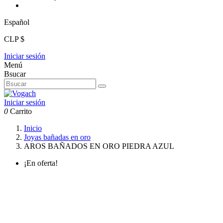
Español
CLP $
Iniciar sesión
Menú
Bsucar
Iniciar sesión
0
Carrito
Inicio
Joyas bañadas en oro
AROS BAÑADOS EN ORO PIEDRA AZUL
¡En oferta!