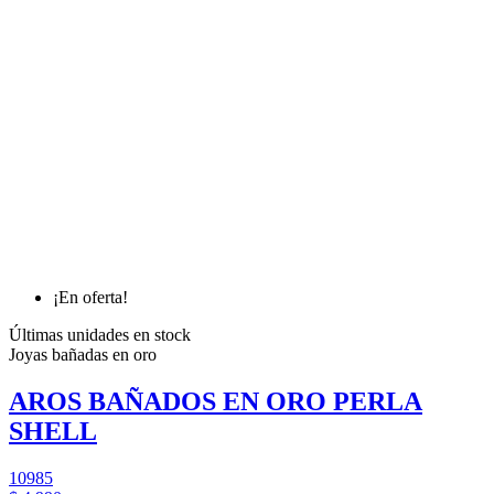
¡En oferta!
Últimas unidades en stock
Joyas bañadas en oro
AROS BAÑADOS EN ORO PERLA
SHELL
10985