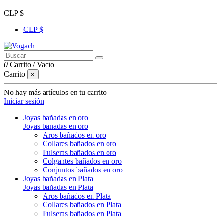
CLP $
CLP $
0
Carrito
/
Vacío
Carrito
×
No hay más artículos en tu carrito
Iniciar sesión
Joyas bañadas en oro
Joyas bañadas en oro
Aros bañados en oro
Collares bañados en oro
Pulseras bañados en oro
Colgantes bañados en oro
Conjuntos bañados en oro
Joyas bañadas en Plata
Joyas bañadas en Plata
Aros bañados en Plata
Collares bañados en Plata
Pulseras bañados en Plata