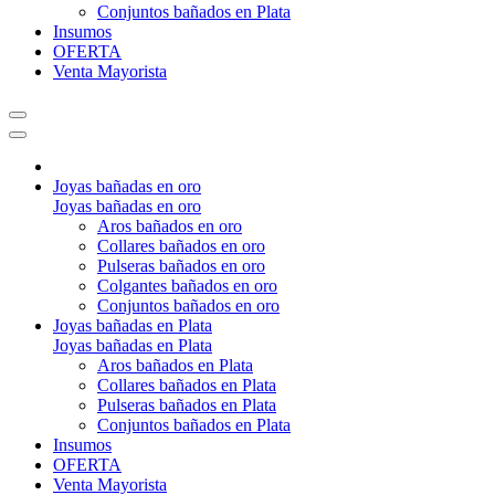
Conjuntos bañados en Plata
Insumos
OFERTA
Venta Mayorista
Joyas bañadas en oro
Joyas bañadas en oro
Aros bañados en oro
Collares bañados en oro
Pulseras bañados en oro
Colgantes bañados en oro
Conjuntos bañados en oro
Joyas bañadas en Plata
Joyas bañadas en Plata
Aros bañados en Plata
Collares bañados en Plata
Pulseras bañados en Plata
Conjuntos bañados en Plata
Insumos
OFERTA
Venta Mayorista