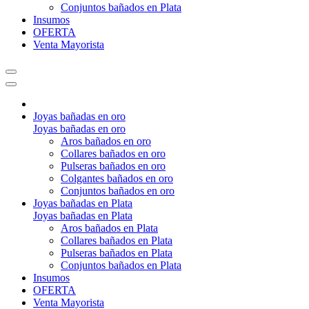
Conjuntos bañados en Plata
Insumos
OFERTA
Venta Mayorista
Joyas bañadas en oro
Joyas bañadas en oro
Aros bañados en oro
Collares bañados en oro
Pulseras bañados en oro
Colgantes bañados en oro
Conjuntos bañados en oro
Joyas bañadas en Plata
Joyas bañadas en Plata
Aros bañados en Plata
Collares bañados en Plata
Pulseras bañados en Plata
Conjuntos bañados en Plata
Insumos
OFERTA
Venta Mayorista