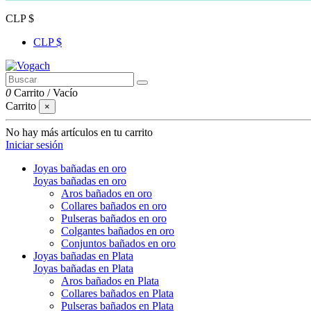
CLP $
CLP $
0
Carrito
/
Vacío
Carrito
×
No hay más artículos en tu carrito
Iniciar sesión
Joyas bañadas en oro
Joyas bañadas en oro
Aros bañados en oro
Collares bañados en oro
Pulseras bañados en oro
Colgantes bañados en oro
Conjuntos bañados en oro
Joyas bañadas en Plata
Joyas bañadas en Plata
Aros bañados en Plata
Collares bañados en Plata
Pulseras bañados en Plata