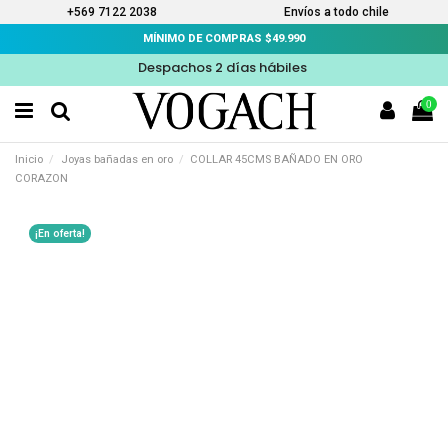
+569 7122 2038
Envíos a todo chile
MÍNIMO DE COMPRAS $49.990
Despachos 2 días hábiles
0
Inicio
Joyas bañadas en oro
COLLAR 45CMS BAÑADO EN ORO
CORAZON
¡En oferta!