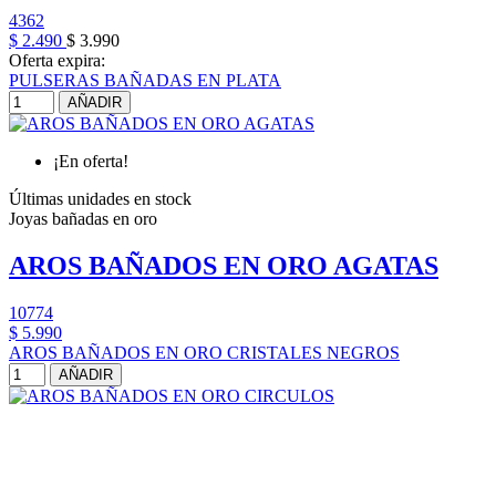
4362
$ 2.490
$ 3.990
Oferta expira:
PULSERAS BAÑADAS EN PLATA
AÑADIR
¡En oferta!
Últimas unidades en stock
Joyas bañadas en oro
AROS BAÑADOS EN ORO AGATAS
10774
$ 5.990
AROS BAÑADOS EN ORO CRISTALES NEGROS
AÑADIR