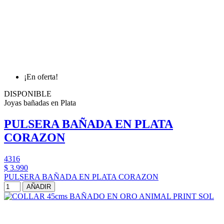
¡En oferta!
DISPONIBLE
Joyas bañadas en Plata
PULSERA BAÑADA EN PLATA
CORAZON
4316
$ 3.990
PULSERA BAÑADA EN PLATA CORAZON
AÑADIR