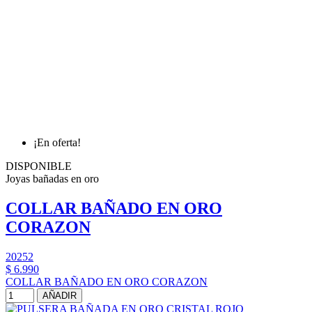
¡En oferta!
DISPONIBLE
Joyas bañadas en oro
COLLAR BAÑADO EN ORO
CORAZON
20252
$ 6.990
COLLAR BAÑADO EN ORO CORAZON
AÑADIR