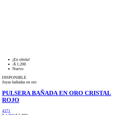
¡En oferta!
-$ 1.200
Nuevo
DISPONIBLE
Joyas bañadas en oro
PULSERA BAÑADA EN ORO CRISTAL
ROJO
4371