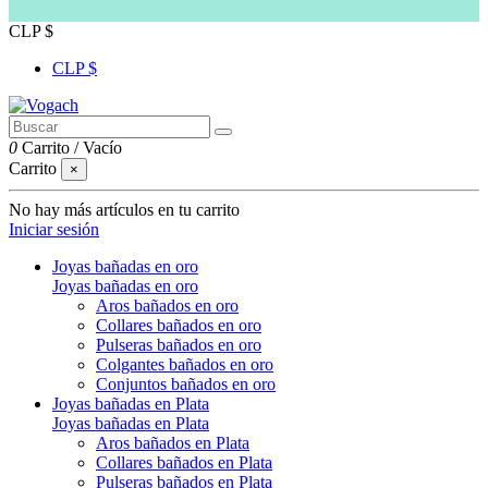
CLP $
CLP $
0
Carrito
/
Vacío
Carrito
×
No hay más artículos en tu carrito
Iniciar sesión
Joyas bañadas en oro
Joyas bañadas en oro
Aros bañados en oro
Collares bañados en oro
Pulseras bañados en oro
Colgantes bañados en oro
Conjuntos bañados en oro
Joyas bañadas en Plata
Joyas bañadas en Plata
Aros bañados en Plata
Collares bañados en Plata
Pulseras bañados en Plata