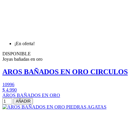
¡En oferta!
DISPONIBLE
Joyas bañadas en oro
AROS BAÑADOS EN ORO CIRCULOS
10996
$ 4.990
AROS BAÑADOS EN ORO
AÑADIR