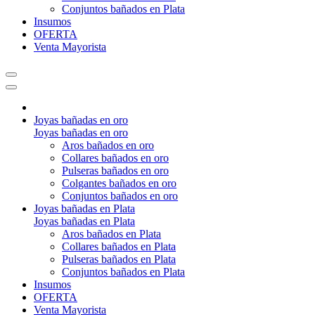
Conjuntos bañados en Plata
Insumos
OFERTA
Venta Mayorista
Joyas bañadas en oro
Joyas bañadas en oro
Aros bañados en oro
Collares bañados en oro
Pulseras bañados en oro
Colgantes bañados en oro
Conjuntos bañados en oro
Joyas bañadas en Plata
Joyas bañadas en Plata
Aros bañados en Plata
Collares bañados en Plata
Pulseras bañados en Plata
Conjuntos bañados en Plata
Insumos
OFERTA
Venta Mayorista