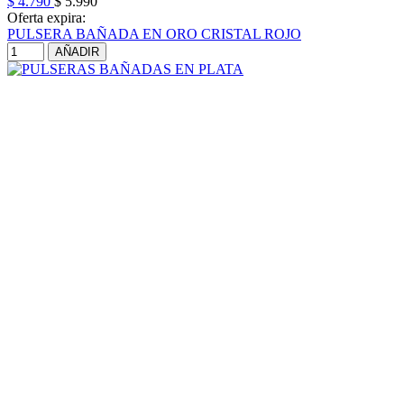
$ 4.790
$ 5.990
Oferta expira:
PULSERA BAÑADA EN ORO CRISTAL ROJO
AÑADIR