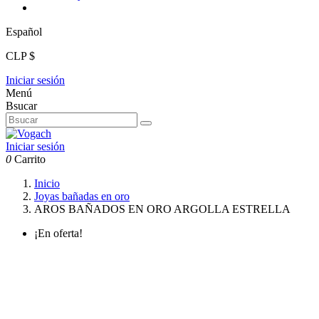
Español
CLP $
Iniciar sesión
Menú
Bsucar
Iniciar sesión
0
Carrito
Inicio
Joyas bañadas en oro
AROS BAÑADOS EN ORO ARGOLLA ESTRELLA
¡En oferta!