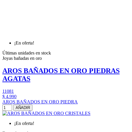
¡En oferta!
Últimas unidades en stock
Joyas bañadas en oro
AROS BAÑADOS EN ORO PIEDRAS
AGATAS
11081
$ 4.990
AROS BAÑADOS EN ORO PIEDRA
AÑADIR
¡En oferta!