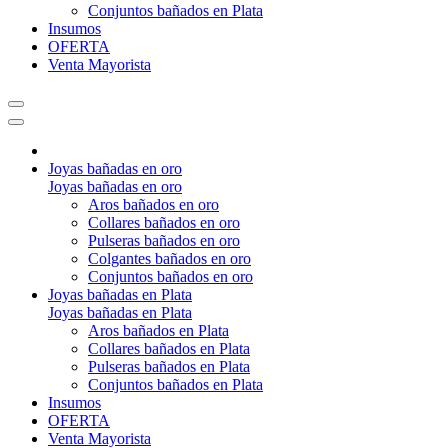
Conjuntos bañados en Plata
Insumos
OFERTA
Venta Mayorista
Joyas bañadas en oro
Joyas bañadas en oro
Aros bañados en oro
Collares bañados en oro
Pulseras bañados en oro
Colgantes bañados en oro
Conjuntos bañados en oro
Joyas bañadas en Plata
Joyas bañadas en Plata
Aros bañados en Plata
Collares bañados en Plata
Pulseras bañados en Plata
Conjuntos bañados en Plata
Insumos
OFERTA
Venta Mayorista