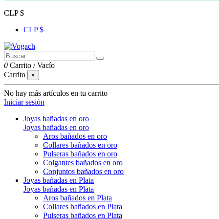
CLP $
CLP $
0
Carrito
/
Vacío
Carrito
×
No hay más artículos en tu carrito
Iniciar sesión
Joyas bañadas en oro
Joyas bañadas en oro
Aros bañados en oro
Collares bañados en oro
Pulseras bañados en oro
Colgantes bañados en oro
Conjuntos bañados en oro
Joyas bañadas en Plata
Joyas bañadas en Plata
Aros bañados en Plata
Collares bañados en Plata
Pulseras bañados en Plata