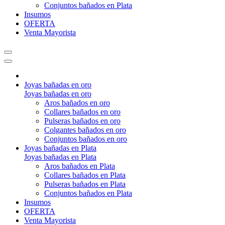
Conjuntos bañados en Plata
Insumos
OFERTA
Venta Mayorista
Joyas bañadas en oro
Joyas bañadas en oro
Aros bañados en oro
Collares bañados en oro
Pulseras bañados en oro
Colgantes bañados en oro
Conjuntos bañados en oro
Joyas bañadas en Plata
Joyas bañadas en Plata
Aros bañados en Plata
Collares bañados en Plata
Pulseras bañados en Plata
Conjuntos bañados en Plata
Insumos
OFERTA
Venta Mayorista