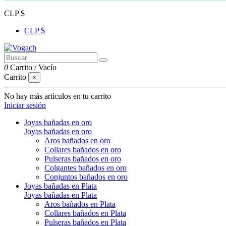
CLP $
CLP $
0
Carrito
/
Vacío
Carrito
×
No hay más artículos en tu carrito
Iniciar sesión
Joyas bañadas en oro
Joyas bañadas en oro
Aros bañados en oro
Collares bañados en oro
Pulseras bañados en oro
Colgantes bañados en oro
Conjuntos bañados en oro
Joyas bañadas en Plata
Joyas bañadas en Plata
Aros bañados en Plata
Collares bañados en Plata
Pulseras bañados en Plata