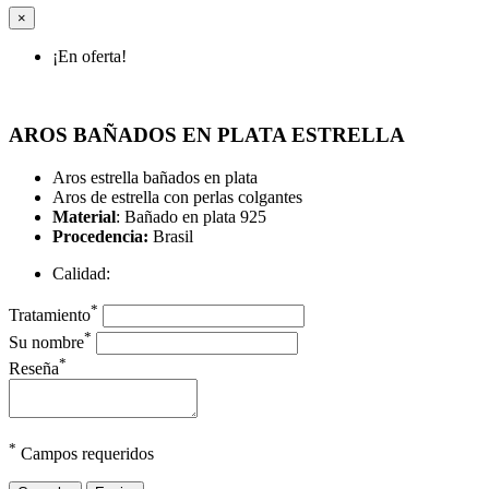
×
¡En oferta!
AROS BAÑADOS EN PLATA ESTRELLA
Aros estrella bañados en plata
Aros de estrella con perlas colgantes
Material
: Bañado en plata 925
Procedencia:
Brasil
Calidad:
*
Tratamiento
*
Su nombre
*
Reseña
*
Campos requeridos