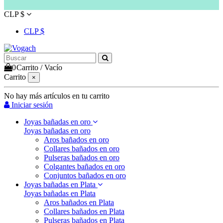
CLP $
CLP $
0
Carrito
/
Vacío
Carrito
×
No hay más artículos en tu carrito
Iniciar sesión
Joyas bañadas en oro
Joyas bañadas en oro
Aros bañados en oro
Collares bañados en oro
Pulseras bañados en oro
Colgantes bañados en oro
Conjuntos bañados en oro
Joyas bañadas en Plata
Joyas bañadas en Plata
Aros bañados en Plata
Collares bañados en Plata
Pulseras bañados en Plata