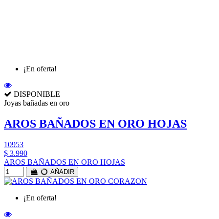
¡En oferta!
DISPONIBLE
Joyas bañadas en oro
AROS BAÑADOS EN ORO HOJAS
10953
$ 3.990
AROS BAÑADOS EN ORO HOJAS
AÑADIR
¡En oferta!