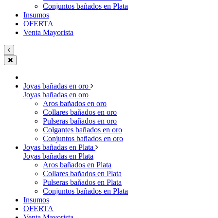
Conjuntos bañados en Plata
Insumos
OFERTA
Venta Mayorista
Joyas bañadas en oro
Joyas bañadas en oro
Aros bañados en oro
Collares bañados en oro
Pulseras bañados en oro
Colgantes bañados en oro
Conjuntos bañados en oro
Joyas bañadas en Plata
Joyas bañadas en Plata
Aros bañados en Plata
Collares bañados en Plata
Pulseras bañados en Plata
Conjuntos bañados en Plata
Insumos
OFERTA
Venta Mayorista