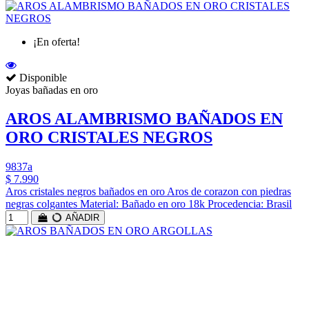
¡En oferta!
Disponible
Joyas bañadas en oro
AROS ALAMBRISMO BAÑADOS EN
ORO CRISTALES NEGROS
9837a
$ 7.990
Aros cristales negros bañados en oro Aros de corazon con piedras
negras colgantes Material: Bañado en oro 18k Procedencia: Brasil
AÑADIR