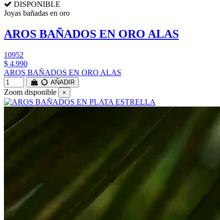
DISPONIBLE
Joyas bañadas en oro
AROS BAÑADOS EN ORO ALAS
10952
$ 4.990
AROS BAÑADOS EN ORO ALAS
AÑADIR
Zoom disponible
×