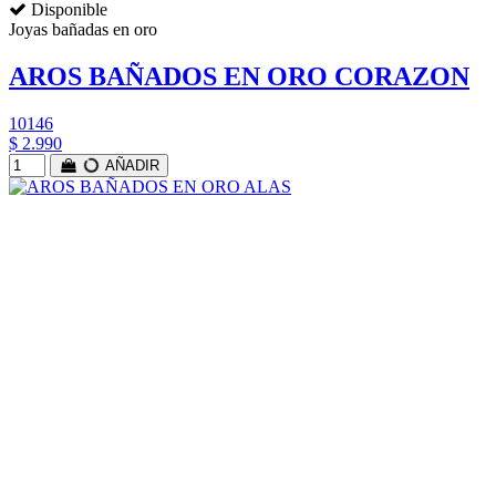
Disponible
Joyas bañadas en oro
AROS BAÑADOS EN ORO CORAZON
10146
$ 2.990
AÑADIR