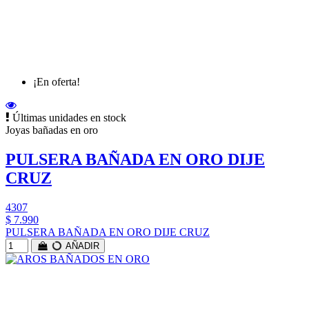
¡En oferta!
Últimas unidades en stock
Joyas bañadas en oro
PULSERA BAÑADA EN ORO DIJE
CRUZ
4307
$ 7.990
PULSERA BAÑADA EN ORO DIJE CRUZ
AÑADIR