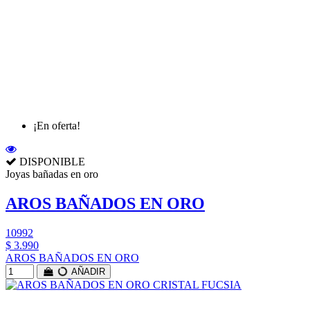
¡En oferta!
DISPONIBLE
Joyas bañadas en oro
AROS BAÑADOS EN ORO
10992
$ 3.990
AROS BAÑADOS EN ORO
AÑADIR