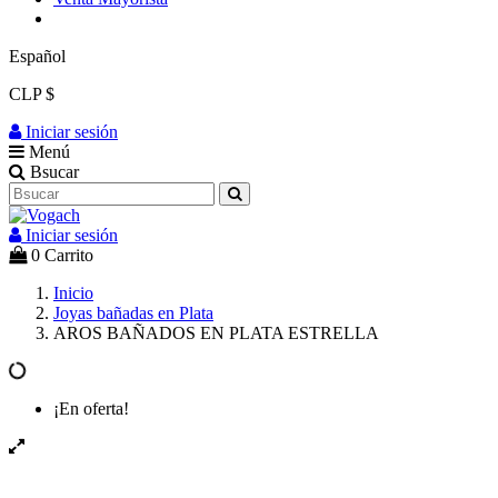
Español
CLP $
Iniciar sesión
Menú
Bsucar
Iniciar sesión
0
Carrito
Inicio
Joyas bañadas en Plata
AROS BAÑADOS EN PLATA ESTRELLA
¡En oferta!