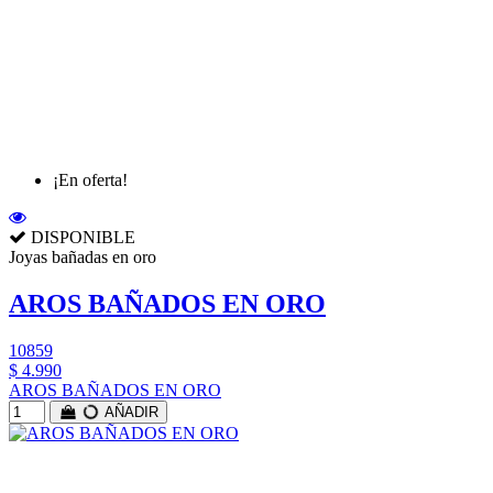
¡En oferta!
DISPONIBLE
Joyas bañadas en oro
AROS BAÑADOS EN ORO
10859
$ 4.990
AROS BAÑADOS EN ORO
AÑADIR