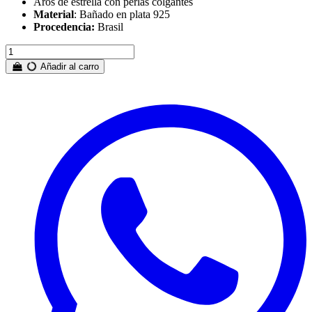
Aros de estrella con perlas colgantes
Material
: Bañado en plata 925
Procedencia:
Brasil
Añadir al carro