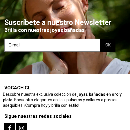
Suscríbete a nuestro Newsletter
Brilla con nuestras joyas bañadas
VOGACH.CL
Descubre nuestra exclusiva colección de
joyas bañadas en oro y
plata
. Encuentra elegantes anillos, pulseras y collares a precios
asequibles. ¡Compra hoy y brilla con estilo!
Sigue nuestras redes sociales