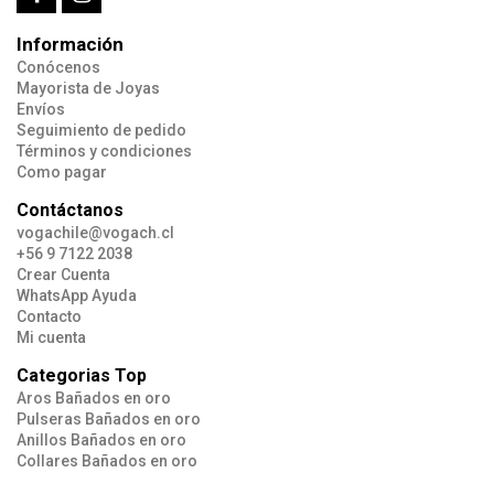
Información
Conócenos
Mayorista de Joyas
Envíos
Seguimiento de pedido
Términos y condiciones
Como pagar
Contáctanos
vogachile@vogach.cl
+56 9 7122 2038
Crear Cuenta
WhatsApp Ayuda
Contacto
Mi cuenta
Categorias Top
Aros Bañados en oro
Pulseras Bañados en oro
Anillos Bañados en oro
Collares Bañados en oro