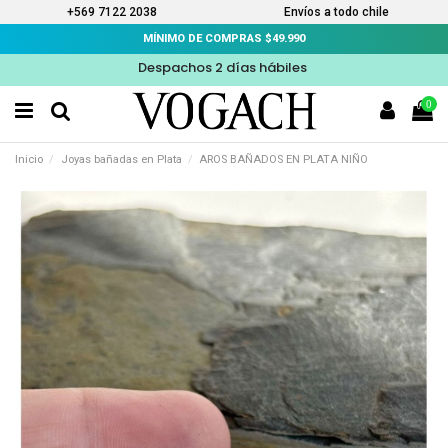
+569 7122 2038
Envíos a todo chile
MÍNIMO DE COMPRAS $49.990
Despachos 2 días hábiles
0
Inicio
Joyas bañadas en Plata
AROS BAÑADOS EN PLATA NIÑO