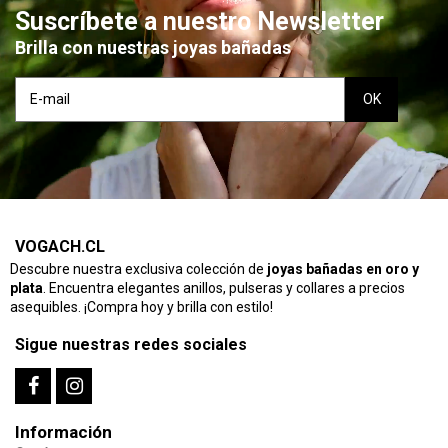
Suscríbete a nuestro Newsletter
Brilla con nuestras joyas bañadas
VOGACH.CL
Descubre nuestra exclusiva colección de
joyas bañadas en oro y
plata
. Encuentra elegantes anillos, pulseras y collares a precios
asequibles. ¡Compra hoy y brilla con estilo!
Sigue nuestras redes sociales
Información