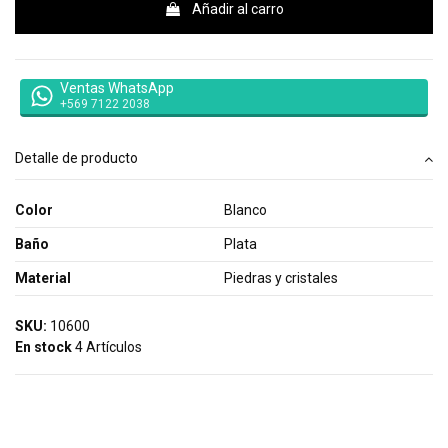
Añadir al carro
Ventas WhatsApp
+569 7122 2038
Detalle de producto
Color
Blanco
Baño
Plata
Material
Piedras y cristales
SKU:
10600
En stock
4 Artículos