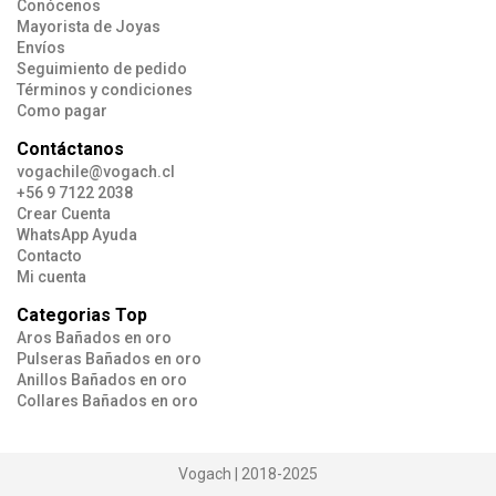
Conócenos
Mayorista de Joyas
Envíos
Seguimiento de pedido
Términos y condiciones
Como pagar
Contáctanos
vogachile@vogach.cl
+56 9 7122 2038
Crear Cuenta
WhatsApp Ayuda
Contacto
Mi cuenta
Categorias Top
Aros Bañados en oro
Pulseras Bañados en oro
Anillos Bañados en oro
Collares Bañados en oro
Vogach | 2018-2025