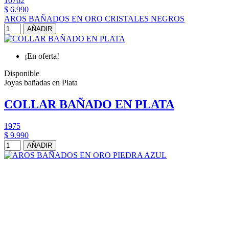
10762
$ 6.990
AROS BAÑADOS EN ORO CRISTALES NEGROS
AÑADIR
¡En oferta!
Disponible
Joyas bañadas en Plata
COLLAR BAÑADO EN PLATA
1975
$ 9.990
AÑADIR