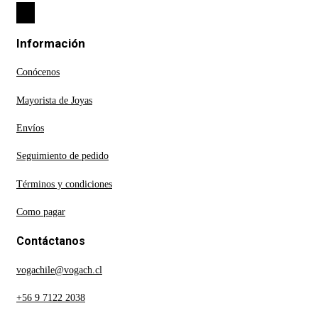
Información
Conócenos
Mayorista de Joyas
Envíos
Seguimiento de pedido
Términos y condiciones
Como pagar
Contáctanos
vogachile@vogach.cl
+56 9 7122 2038