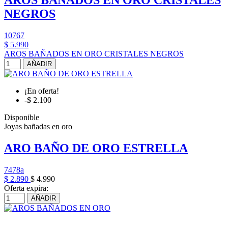
AROS BAÑADOS EN ORO CRISTALES
NEGROS
10767
$ 5.990
AROS BAÑADOS EN ORO CRISTALES NEGROS
AÑADIR
¡En oferta!
-$ 2.100
Disponible
Joyas bañadas en oro
ARO BAÑO DE ORO ESTRELLA
7478a
$ 2.890
$ 4.990
Oferta expira:
AÑADIR