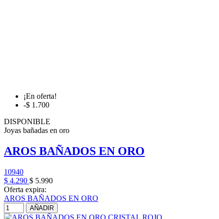
¡En oferta!
-$ 1.700
DISPONIBLE
Joyas bañadas en oro
AROS BAÑADOS EN ORO
10940
$ 4.290
$ 5.990
Oferta expira:
AROS BAÑADOS EN ORO
AÑADIR