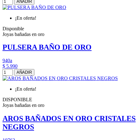
AÑADIR
¡En oferta!
Disponible
Joyas bañadas en oro
PULSERA BAÑO DE ORO
940a
$ 5.990
AÑADIR
¡En oferta!
DISPONIBLE
Joyas bañadas en oro
AROS BAÑADOS EN ORO CRISTALES
NEGROS