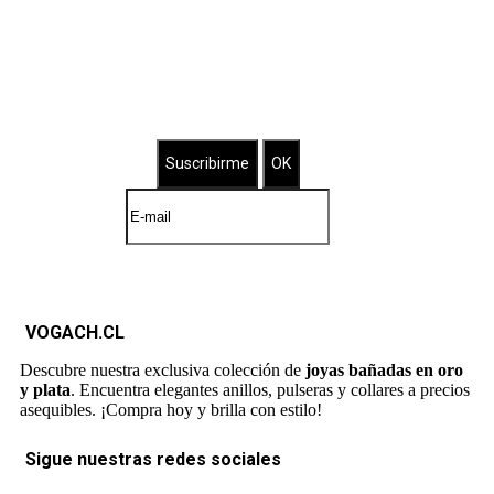
Suscríbete a nuestro Newsletter
Brilla con nuestras joyas bañadas
VOGACH.CL
Descubre nuestra exclusiva colección de
joyas bañadas en oro
y plata
. Encuentra elegantes anillos, pulseras y collares a precios
asequibles. ¡Compra hoy y brilla con estilo!
Sigue nuestras redes sociales