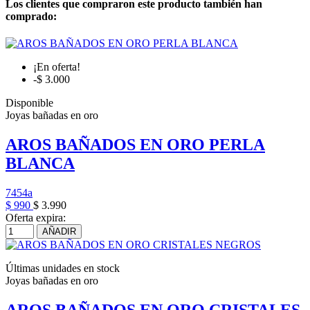
Los clientes que compraron este producto también han
comprado:
¡En oferta!
-$ 3.000
Disponible
Joyas bañadas en oro
AROS BAÑADOS EN ORO PERLA
BLANCA
7454a
$ 990
$ 3.990
Oferta expira:
AÑADIR
Últimas unidades en stock
Joyas bañadas en oro