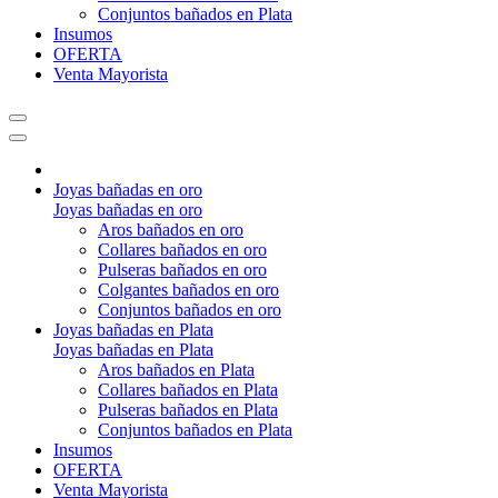
Conjuntos bañados en Plata
Insumos
OFERTA
Venta Mayorista
Joyas bañadas en oro
Joyas bañadas en oro
Aros bañados en oro
Collares bañados en oro
Pulseras bañados en oro
Colgantes bañados en oro
Conjuntos bañados en oro
Joyas bañadas en Plata
Joyas bañadas en Plata
Aros bañados en Plata
Collares bañados en Plata
Pulseras bañados en Plata
Conjuntos bañados en Plata
Insumos
OFERTA
Venta Mayorista