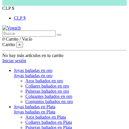
CLP $
CLP $
0
Carrito
/
Vacío
Carrito
×
No hay más artículos en tu carrito
Iniciar sesión
Joyas bañadas en oro
Joyas bañadas en oro
Aros bañados en oro
Collares bañados en oro
Pulseras bañados en oro
Colgantes bañados en oro
Conjuntos bañados en oro
Joyas bañadas en Plata
Joyas bañadas en Plata
Aros bañados en Plata
Collares bañados en Plata
Pulseras bañados en Plata