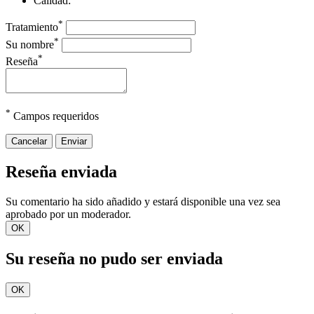
Calidad:
*
Tratamiento
*
Su nombre
*
Reseña
*
Campos requeridos
Cancelar
Enviar
Reseña enviada
Su comentario ha sido añadido y estará disponible una vez sea
aprobado por un moderador.
OK
Su reseña no pudo ser enviada
OK