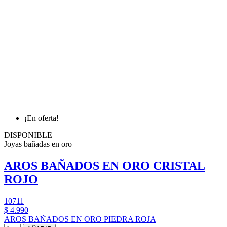
¡En oferta!
DISPONIBLE
Joyas bañadas en oro
AROS BAÑADOS EN ORO CRISTAL
ROJO
10711
$ 4.990
AROS BAÑADOS EN ORO PIEDRA ROJA