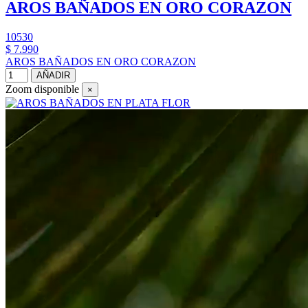
AROS BAÑADOS EN ORO CORAZON
10530
$ 7.990
AROS BAÑADOS EN ORO CORAZON
AÑADIR
Zoom disponible
×