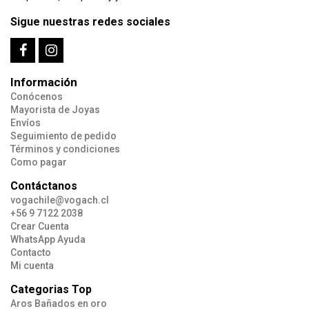
Sigue nuestras redes sociales
Información
Conócenos
Mayorista de Joyas
Envíos
Seguimiento de pedido
Términos y condiciones
Como pagar
Contáctanos
vogachile@vogach.cl
+56 9 7122 2038
Crear Cuenta
WhatsApp Ayuda
Contacto
Mi cuenta
Categorias Top
Aros Bañados en oro