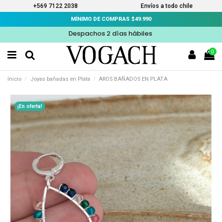
+569 7122 2038
Envíos a todo chile
MÍNIMO DE COMPRAS $49.990
Despachos 2 días hábiles
0
Inicio
Joyas bañadas en Plata
AROS BAÑADOS EN PLATA
¡En oferta!