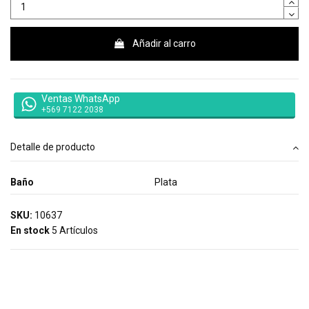
Añadir al carro
Ventas WhatsApp
+569 7122 2038
Detalle de producto
Baño
Plata
SKU:
10637
En stock
5 Artículos