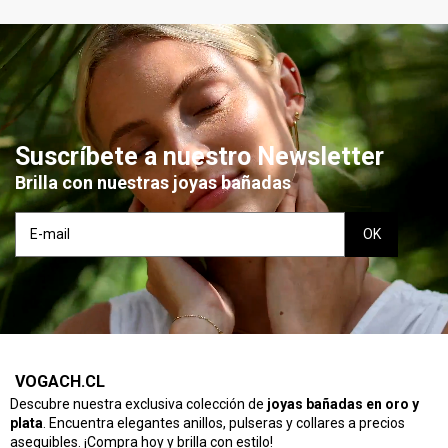
Suscríbete a nuestro Newsletter
Brilla con nuestras joyas bañadas
VOGACH.CL
Descubre nuestra exclusiva colección de
joyas bañadas en oro y
plata
. Encuentra elegantes anillos, pulseras y collares a precios
asequibles. ¡Compra hoy y brilla con estilo!