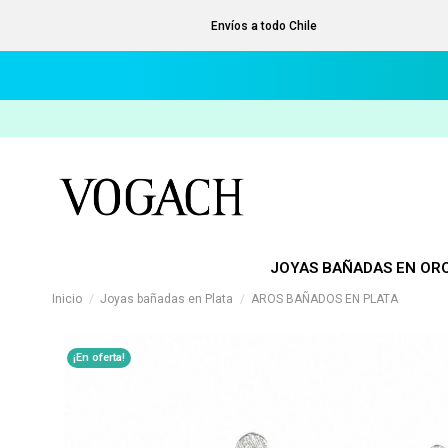
Envíos a todo Chile
JOYAS BAÑADAS EN OR
Inicio
Joyas bañadas en Plata
AROS BAÑADOS EN PLATA
¡En oferta!