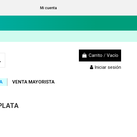
Mi cuenta
Carrito
/
Vacío
Iniciar sesión
A
VENTA MAYORISTA
PLATA