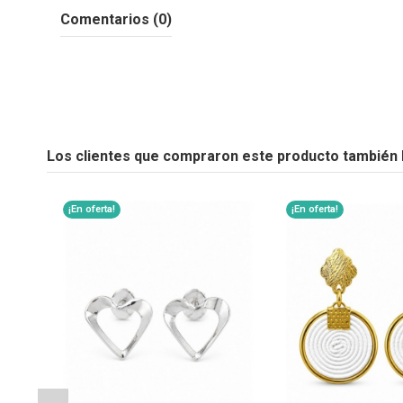
Comentarios (0)
Los clientes que compraron este producto también
¡En oferta!
¡En oferta!