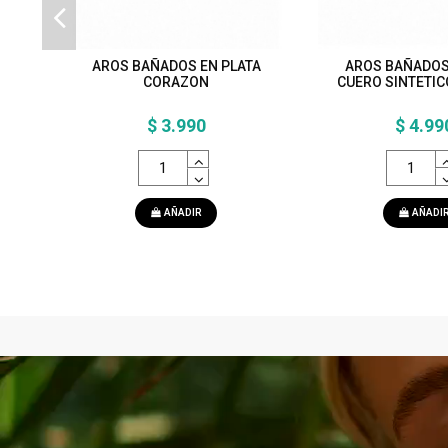
AROS BAÑADOS EN PLATA
AROS BAÑADOS
CORAZON
CUERO SINTETIC
$ 3.990
$ 4.99
AÑADIR
AÑADI