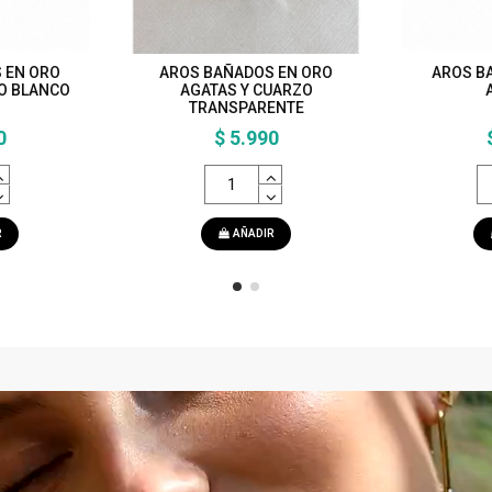
 EN ORO
AROS BAÑADOS EN ORO
AROS B
O BLANCO
AGATAS Y CUARZO
TRANSPARENTE
0
$ 5.990
R
AÑADIR