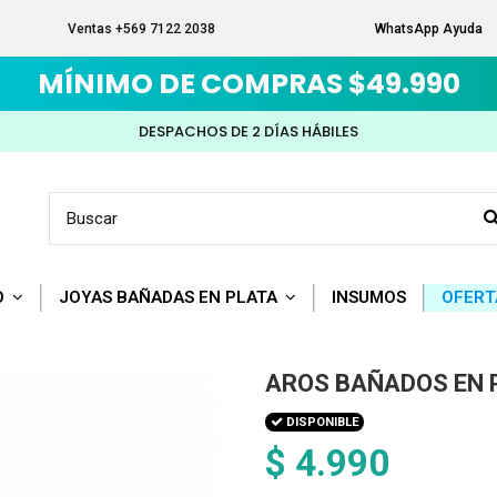
Ventas +569 7122 2038
WhatsApp Ayuda
MÍNIMO DE COMPRAS $49.990
DESPACHOS DE 2 DÍAS HÁBILES
O
JOYAS BAÑADAS EN PLATA
INSUMOS
OFERT
AROS BAÑADOS EN 
DISPONIBLE
$ 4.990