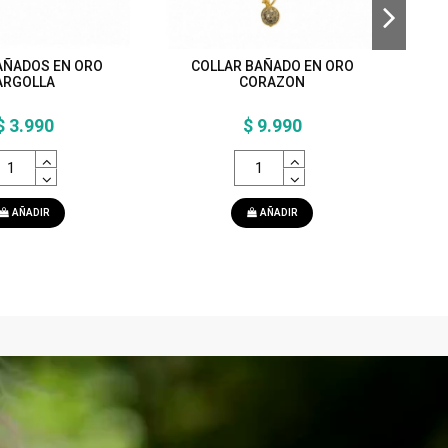
AÑADOS EN ORO
COLLAR BAÑADO EN ORO
ARGOLLA
CORAZON
$ 3.990
$ 9.990
AÑADIR
AÑADIR