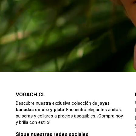
VOGACH.CL
Descubre nuestra exclusiva colección de
joyas
bañadas en oro y plata
. Encuentra elegantes anillos,
pulseras y collares a precios asequibles. ¡Compra hoy
y brilla con estilo!
Sigue nuestras redes sociales