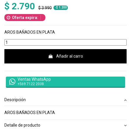
$ 2.790
$ 3.990
-$ 1.200
Oferta expira:
AROS BAÑADOS EN PLATA
Añadir al carro
Ventas WhatsApp
+569 7122 2038
Descripción
AROS BAÑADOS EN PLATA
Detalle de producto