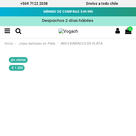
+569 7122 2038
Envíos a todo chile
MÍNIMO DE COMPRAS $49.990
Despachos 2 días hábiles
0
Inicio
Joyas bañadas en Plata
AROS BAÑADOS EN PLATA
¡En oferta!
-$ 1.200