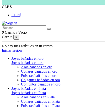
CLP $
CLP $
0
Carrito
/
Vacío
Carrito
×
No hay más artículos en tu carrito
Iniciar sesión
Joyas bañadas en oro
Joyas bañadas en oro
Aros bañados en oro
Collares bañados en oro
Pulseras bañados en oro
Colgantes bañados en oro
Conjuntos bañados en oro
Joyas bañadas en Plata
Joyas bañadas en Plata
Aros bañados en Plata
Collares bañados en Plata
Pulseras bañados en Plata