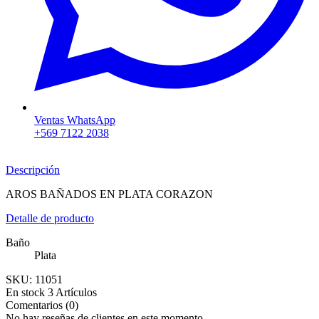
Ventas WhatsApp
+569 7122 2038
Descripción
AROS BAÑADOS EN PLATA CORAZON
Detalle de producto
Baño
Plata
SKU:
11051
En stock
3 Artículos
Comentarios (0)
No hay reseñas de clientes en este momento.