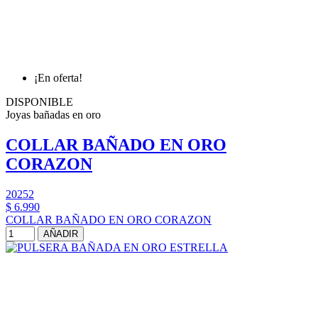
¡En oferta!
DISPONIBLE
Joyas bañadas en oro
COLLAR BAÑADO EN ORO
CORAZON
20252
$ 6.990
COLLAR BAÑADO EN ORO CORAZON
AÑADIR