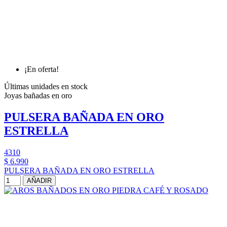
¡En oferta!
Últimas unidades en stock
Joyas bañadas en oro
PULSERA BAÑADA EN ORO
ESTRELLA
4310
$ 6.990
PULSERA BAÑADA EN ORO ESTRELLA
AÑADIR