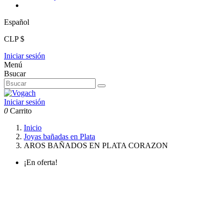
Español
CLP $
Iniciar sesión
Menú
Bsucar
Iniciar sesión
0
Carrito
Inicio
Joyas bañadas en Plata
AROS BAÑADOS EN PLATA CORAZON
¡En oferta!