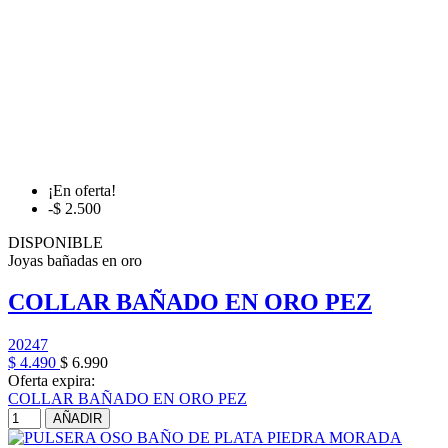
¡En oferta!
-$ 2.500
DISPONIBLE
Joyas bañadas en oro
COLLAR BAÑADO EN ORO PEZ
20247
$ 4.490
$ 6.990
Oferta expira:
COLLAR BAÑADO EN ORO PEZ
AÑADIR