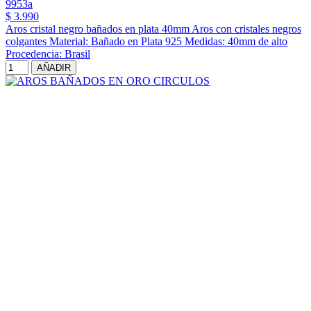
9953a
$ 3.990
Aros cristal negro bañados en plata 40mm Aros con cristales negros
colgantes Material: Bañado en Plata 925 Medidas: 40mm de alto
Procedencia: Brasil
AÑADIR