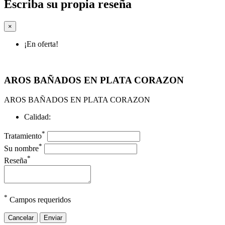
Escriba su propia reseña
×
¡En oferta!
AROS BAÑADOS EN PLATA CORAZON
AROS BAÑADOS EN PLATA CORAZON
Calidad:
*
Tratamiento
*
Su nombre
*
Reseña
*
Campos requeridos
Cancelar
Enviar