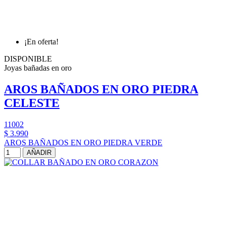
¡En oferta!
DISPONIBLE
Joyas bañadas en oro
AROS BAÑADOS EN ORO PIEDRA
CELESTE
11002
$ 3.990
AROS BAÑADOS EN ORO PIEDRA VERDE
AÑADIR