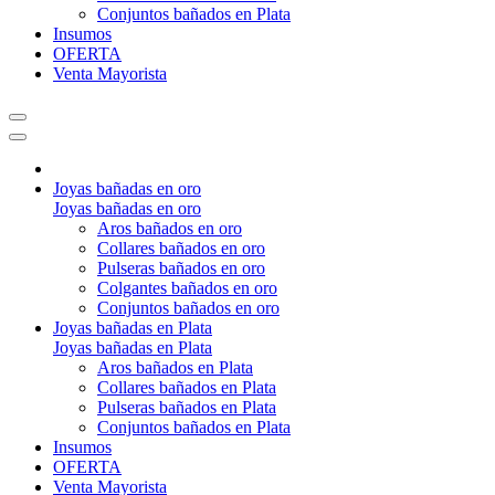
Conjuntos bañados en Plata
Insumos
OFERTA
Venta Mayorista
Joyas bañadas en oro
Joyas bañadas en oro
Aros bañados en oro
Collares bañados en oro
Pulseras bañados en oro
Colgantes bañados en oro
Conjuntos bañados en oro
Joyas bañadas en Plata
Joyas bañadas en Plata
Aros bañados en Plata
Collares bañados en Plata
Pulseras bañados en Plata
Conjuntos bañados en Plata
Insumos
OFERTA
Venta Mayorista