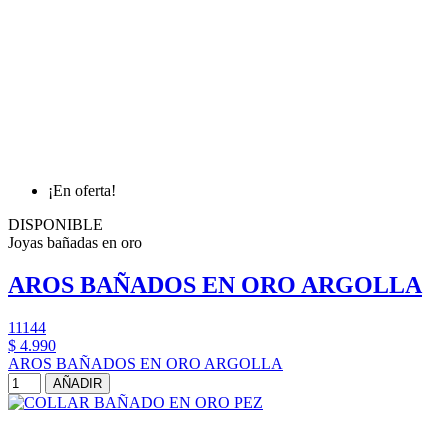
¡En oferta!
DISPONIBLE
Joyas bañadas en oro
AROS BAÑADOS EN ORO ARGOLLA
11144
$ 4.990
AROS BAÑADOS EN ORO ARGOLLA
AÑADIR