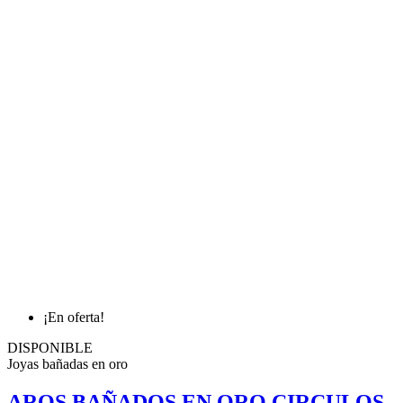
¡En oferta!
DISPONIBLE
Joyas bañadas en oro
AROS BAÑADOS EN ORO CIRCULOS