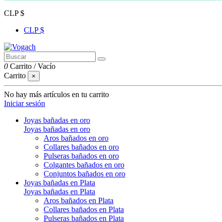
CLP $
CLP $
0
Carrito
/
Vacío
Carrito
×
No hay más artículos en tu carrito
Iniciar sesión
Joyas bañadas en oro
Joyas bañadas en oro
Aros bañados en oro
Collares bañados en oro
Pulseras bañados en oro
Colgantes bañados en oro
Conjuntos bañados en oro
Joyas bañadas en Plata
Joyas bañadas en Plata
Aros bañados en Plata
Collares bañados en Plata
Pulseras bañados en Plata