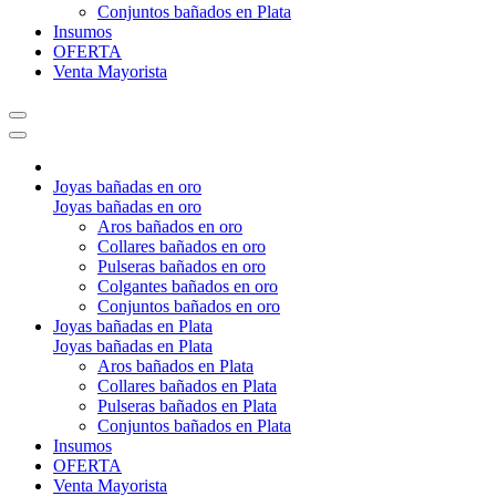
Conjuntos bañados en Plata
Insumos
OFERTA
Venta Mayorista
Joyas bañadas en oro
Joyas bañadas en oro
Aros bañados en oro
Collares bañados en oro
Pulseras bañados en oro
Colgantes bañados en oro
Conjuntos bañados en oro
Joyas bañadas en Plata
Joyas bañadas en Plata
Aros bañados en Plata
Collares bañados en Plata
Pulseras bañados en Plata
Conjuntos bañados en Plata
Insumos
OFERTA
Venta Mayorista