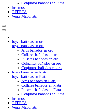
Conjuntos bañados en Plata
Insumos
OFERTA
Venta Mayorista
Joyas bañadas en oro
Joyas bañadas en oro
Aros bañados en oro
Collares bañados en oro
Pulseras bañados en oro
Colgantes bañados en oro
Conjuntos bañados en oro
Joyas bañadas en Plata
Joyas bañadas en Plata
Aros bañados en Plata
Collares bañados en Plata
Pulseras bañados en Plata
Conjuntos bañados en Plata
Insumos
OFERTA
Venta Mayorista