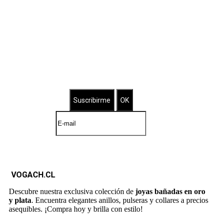
Suscríbete a nuestro Newsletter
Brilla con nuestras joyas bañadas
VOGACH.CL
Descubre nuestra exclusiva colección de
joyas bañadas en oro
y plata
. Encuentra elegantes anillos, pulseras y collares a precios
asequibles. ¡Compra hoy y brilla con estilo!