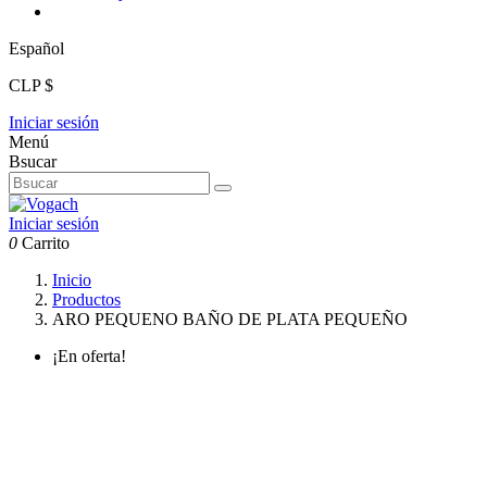
Español
CLP $
Iniciar sesión
Menú
Bsucar
Iniciar sesión
0
Carrito
Inicio
Productos
ARO PEQUENO BAÑO DE PLATA PEQUEÑO
¡En oferta!