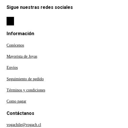
Sigue nuestras redes sociales
Información
Conócenos
Mayorista de Joyas
Envíos
Seguimiento de pedido
Términos y condiciones
Como pagar
Contáctanos
vogachile@vogach.cl