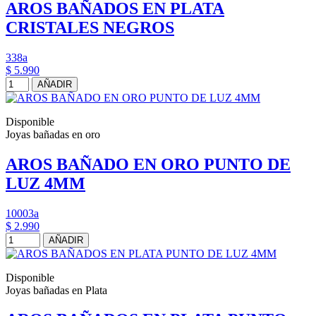
AROS BAÑADOS EN PLATA
CRISTALES NEGROS
338a
$ 5.990
AÑADIR
Disponible
Joyas bañadas en oro
AROS BAÑADO EN ORO PUNTO DE
LUZ 4MM
10003a
$ 2.990
AÑADIR
Disponible
Joyas bañadas en Plata