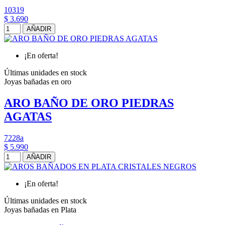
10319
$ 3.690
AÑADIR
¡En oferta!
Últimas unidades en stock
Joyas bañadas en oro
ARO BAÑO DE ORO PIEDRAS
AGATAS
7228a
$ 5.990
AÑADIR
¡En oferta!
Últimas unidades en stock
Joyas bañadas en Plata