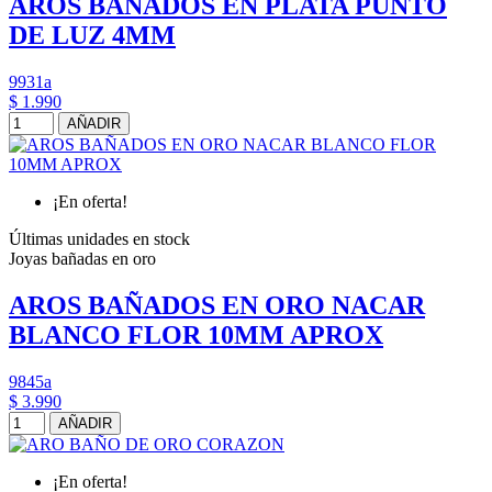
AROS BAÑADOS EN PLATA PUNTO
DE LUZ 4MM
9931a
$ 1.990
AÑADIR
¡En oferta!
Últimas unidades en stock
Joyas bañadas en oro
AROS BAÑADOS EN ORO NACAR
BLANCO FLOR 10MM APROX
9845a
$ 3.990
AÑADIR
¡En oferta!