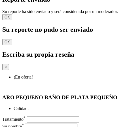
Su reporte ha sido enviado y será considerada por un moderador.
OK
Su reporte no pudo ser enviado
OK
Escriba su propia reseña
×
¡En oferta!
ARO PEQUENO BAÑO DE PLATA PEQUEÑO
Calidad:
*
Tratamiento
*
Su nombre