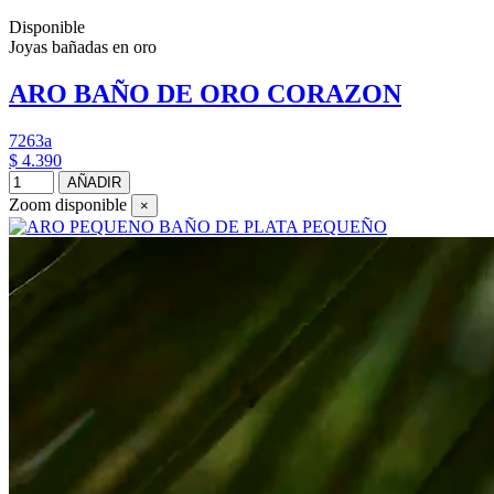
Disponible
Joyas bañadas en oro
ARO BAÑO DE ORO CORAZON
7263a
$ 4.390
AÑADIR
Zoom disponible
×