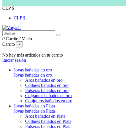
CLP $
CLP $
0
Carrito
/
Vacío
Carrito
×
No hay más artículos en tu carrito
Iniciar sesión
Joyas bañadas en oro
Joyas bañadas en oro
Aros bañados en oro
Collares bañados en oro
Pulseras bañados en oro
Colgantes bañados en oro
Conjuntos bañados en oro
Joyas bañadas en Plata
Joyas bañadas en Plata
Aros bañados en Plata
Collares bañados en Plata
Pulseras bañados en Plata