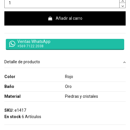
Añadir al carro
Ventas WhatsApp
+569 7122 2038
Detalle de producto
Color
Rojo
Baño
Oro
Material
Piedras y cristales
SKU:
e1417
En stock
6 Artículos