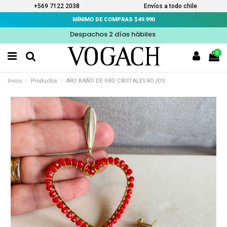
+569 7122 2038
Envíos a todo chile
MÍNIMO DE COMPRAS $49.990
Despachos 2 días hábiles
0
Inicio
Productos
ARO BAÑO DE ORO CRISTALES ROJOS