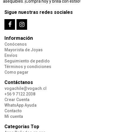
asequibles. ¡Compra hoy y brilla con estilo!
Sigue nuestras redes sociales
Información
Conócenos
Mayorista de Joyas
Envíos
Seguimiento de pedido
Términos y condiciones
Como pagar
Contáctanos
vogachile@vogach.cl
+56 9 7122 2038
Crear Cuenta
WhatsApp Ayuda
Contacto
Mi cuenta
Categorias Top