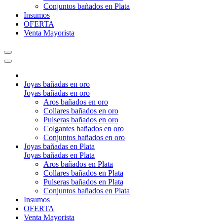
Conjuntos bañados en Plata
Insumos
OFERTA
Venta Mayorista
Joyas bañadas en oro
Joyas bañadas en oro
Aros bañados en oro
Collares bañados en oro
Pulseras bañados en oro
Colgantes bañados en oro
Conjuntos bañados en oro
Joyas bañadas en Plata
Joyas bañadas en Plata
Aros bañados en Plata
Collares bañados en Plata
Pulseras bañados en Plata
Conjuntos bañados en Plata
Insumos
OFERTA
Venta Mayorista