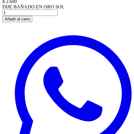
$ 2.690
DIJE BAÑADO EN ORO SOL
Añadir al carro