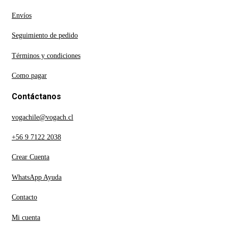
Envíos
Seguimiento de pedido
Términos y condiciones
Como pagar
Contáctanos
vogachile@vogach.cl
+56 9 7122 2038
Crear Cuenta
WhatsApp Ayuda
Contacto
Mi cuenta