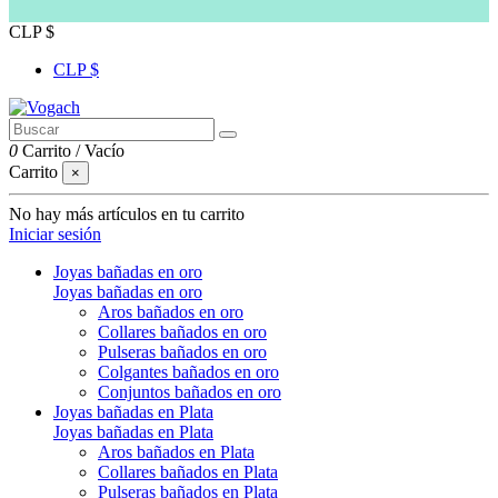
CLP $
CLP $
0
Carrito
/
Vacío
Carrito
×
No hay más artículos en tu carrito
Iniciar sesión
Joyas bañadas en oro
Joyas bañadas en oro
Aros bañados en oro
Collares bañados en oro
Pulseras bañados en oro
Colgantes bañados en oro
Conjuntos bañados en oro
Joyas bañadas en Plata
Joyas bañadas en Plata
Aros bañados en Plata
Collares bañados en Plata
Pulseras bañados en Plata