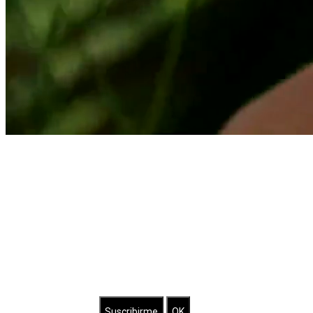
Suscríbete a nuestro Newsletter
Brilla con nuestras joyas bañadas