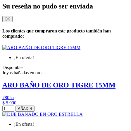
Su reseña no pudo ser enviada
OK
Los clientes que compraron este producto también han
comprado:
¡En oferta!
Disponible
Joyas bañadas en oro
ARO BAÑO DE ORO TIGRE 15MM
7805a
$ 5.990
AÑADIR
¡En oferta!