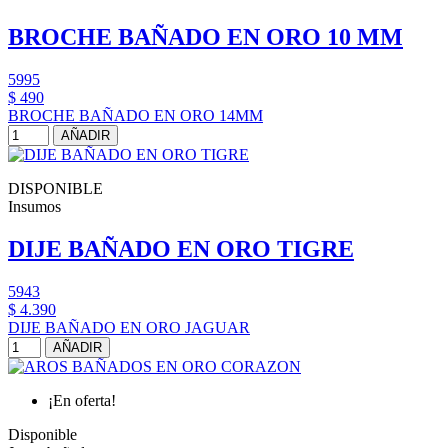
BROCHE BAÑADO EN ORO 10 MM
5995
$ 490
BROCHE BAÑADO EN ORO 14MM
AÑADIR
DISPONIBLE
Insumos
DIJE BAÑADO EN ORO TIGRE
5943
$ 4.390
DIJE BAÑADO EN ORO JAGUAR
AÑADIR
¡En oferta!
Disponible