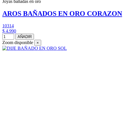
Joyas bañadas en oro
AROS BAÑADOS EN ORO CORAZON
10314
$ 4.990
AÑADIR
Zoom disponible
×