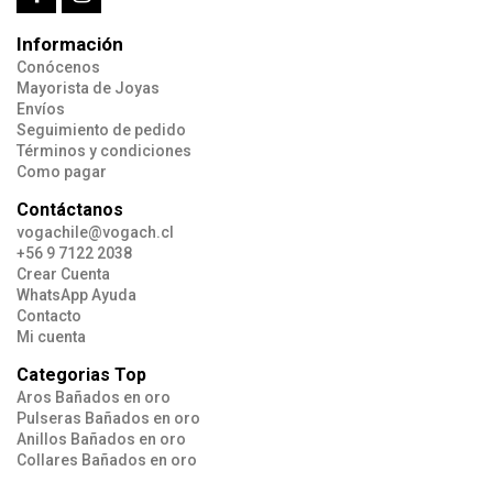
Información
Conócenos
Mayorista de Joyas
Envíos
Seguimiento de pedido
Términos y condiciones
Como pagar
Contáctanos
vogachile@vogach.cl
+56 9 7122 2038
Crear Cuenta
WhatsApp Ayuda
Contacto
Mi cuenta
Categorias Top
Aros Bañados en oro
Pulseras Bañados en oro
Anillos Bañados en oro
Collares Bañados en oro