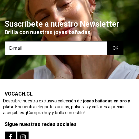
Suscríbete a nuestro Newsletter
Brilla con nuestras joyas bañadas
VOGACH.CL
Descubre nuestra exclusiva colección de
joyas bañadas en oro y
plata
. Encuentra elegantes anillos, pulseras y collares a precios
asequibles. ¡Compra hoy y brilla con estilo!
Sigue nuestras redes sociales