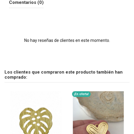
Comentarios (0)
No hay reseñas de clientes en este momento.
Los clientes que compraron este producto también han
comprado:
¡En oferta!