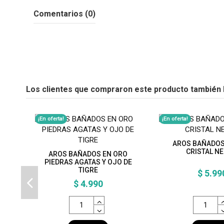
Comentarios (0)
Los clientes que compraron este producto también
¡En oferta!
¡En oferta!
AROS BAÑADOS
CRISTAL N
AROS BAÑADOS EN ORO
PIEDRAS AGATAS Y OJO DE
TIGRE
$ 5.99
$ 4.990