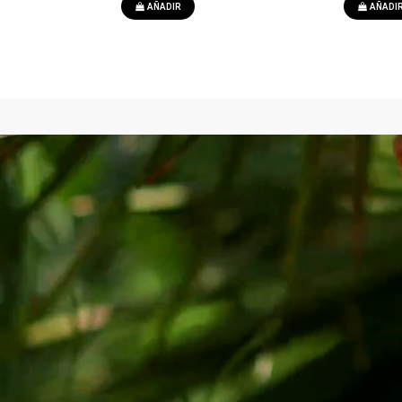
AÑADIR
AÑADI