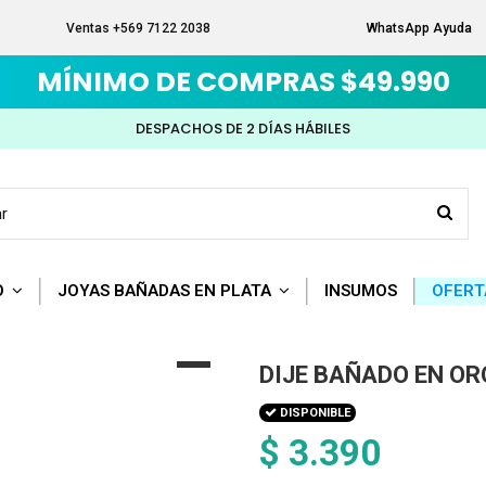
Ventas +569 7122 2038
WhatsApp Ayuda
MÍNIMO DE COMPRAS $49.990
DESPACHOS DE 2 DÍAS HÁBILES
O
JOYAS BAÑADAS EN PLATA
INSUMOS
OFERT
DIJE BAÑADO EN OR
DISPONIBLE
$ 3.390