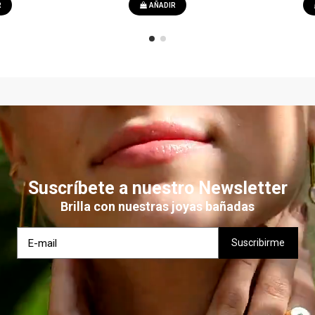
R
AÑADIR
Suscríbete a nuestro Newsletter
Brilla con nuestras joyas bañadas