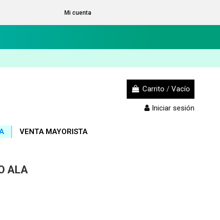
Mi cuenta
Carrito
/
Vacío
Iniciar sesión
A
VENTA MAYORISTA
O ALA