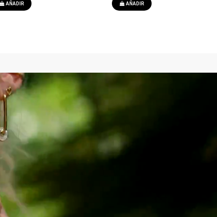
AÑADIR
AÑADIR