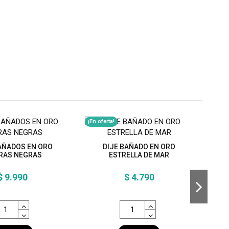
¡En oferta!
¡En o
AÑADOS EN ORO
DIJE BAÑADO EN ORO
A
RAS NEGRAS
ESTRELLA DE MAR
$ 9.990
$ 4.790