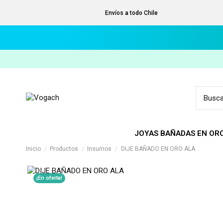
Envíos a todo Chile
JOYAS BAÑADAS EN OR
Inicio
Productos
Insumos
DIJE BAÑADO EN ORO ALA
¡En oferta!