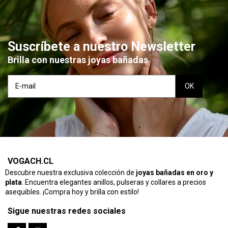
Suscríbete a nuestro Newsletter
Brilla con nuestras joyas bañadas
VOGACH.CL
Descubre nuestra exclusiva colección de
joyas bañadas en oro y
plata
. Encuentra elegantes anillos, pulseras y collares a precios
asequibles. ¡Compra hoy y brilla con estilo!
Sigue nuestras redes sociales