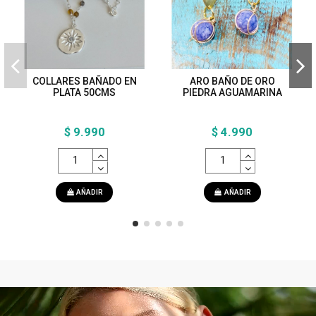
COLLARES BAÑADO EN
ARO BAÑO DE ORO
PLATA 50CMS
PIEDRA AGUAMARINA
$ 9.990
$ 4.990
AÑADIR
AÑADIR