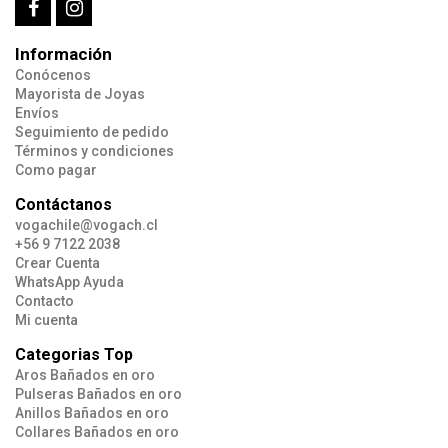
Información
Conócenos
Mayorista de Joyas
Envíos
Seguimiento de pedido
Términos y condiciones
Como pagar
Contáctanos
vogachile@vogach.cl
+56 9 7122 2038
Crear Cuenta
WhatsApp Ayuda
Contacto
Mi cuenta
Categorias Top
Aros Bañados en oro
Pulseras Bañados en oro
Anillos Bañados en oro
Collares Bañados en oro