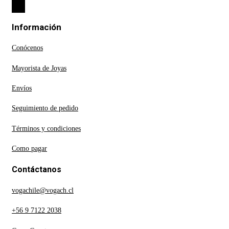
Información
Conócenos
Mayorista de Joyas
Envíos
Seguimiento de pedido
Términos y condiciones
Como pagar
Contáctanos
vogachile@vogach.cl
+56 9 7122 2038