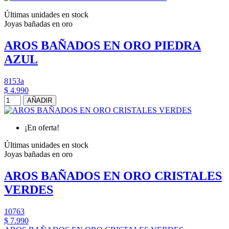
Últimas unidades en stock
Joyas bañadas en oro
AROS BAÑADOS EN ORO PIEDRA
AZUL
8153a
$ 4.990
AÑADIR
¡En oferta!
Últimas unidades en stock
Joyas bañadas en oro
AROS BAÑADOS EN ORO CRISTALES
VERDES
10763
$ 7.990