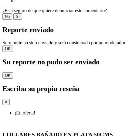
¿Está seguro de que quiere denunciar este comentario?
No
Sí
Reporte enviado
Su reporte ha sido enviado y será considerada por un moderador.
OK
Su reporte no pudo ser enviado
OK
Escriba su propia reseña
×
¡En oferta!
COLLARES BAÑADO EN PLATA 50CMS