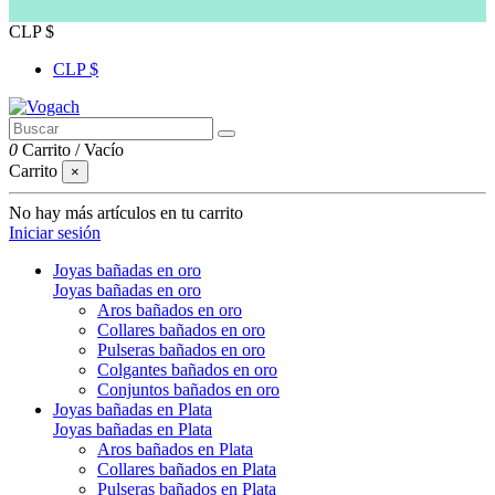
CLP $
CLP $
0
Carrito
/
Vacío
Carrito
×
No hay más artículos en tu carrito
Iniciar sesión
Joyas bañadas en oro
Joyas bañadas en oro
Aros bañados en oro
Collares bañados en oro
Pulseras bañados en oro
Colgantes bañados en oro
Conjuntos bañados en oro
Joyas bañadas en Plata
Joyas bañadas en Plata
Aros bañados en Plata
Collares bañados en Plata
Pulseras bañados en Plata