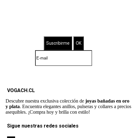
Suscríbete a nuestro Newsletter
Brilla con nuestras joyas bañadas
VOGACH.CL
Descubre nuestra exclusiva colección de
joyas bañadas en oro
y plata
. Encuentra elegantes anillos, pulseras y collares a precios
asequibles. ¡Compra hoy y brilla con estilo!
Sigue nuestras redes sociales