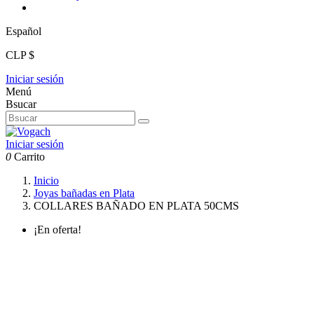
Español
CLP $
Iniciar sesión
Menú
Bsucar
Iniciar sesión
0
Carrito
Inicio
Joyas bañadas en Plata
COLLARES BAÑADO EN PLATA 50CMS
¡En oferta!