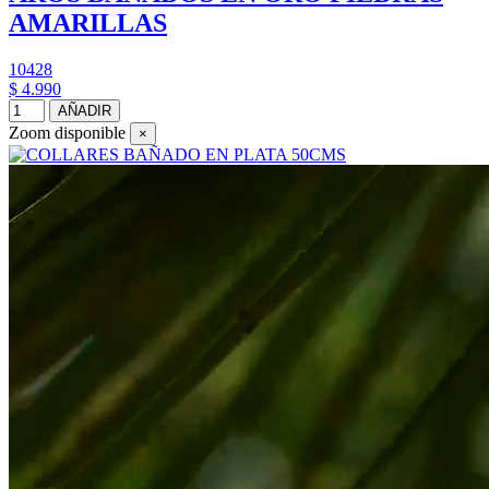
AMARILLAS
10428
$ 4.990
AÑADIR
Zoom disponible
×