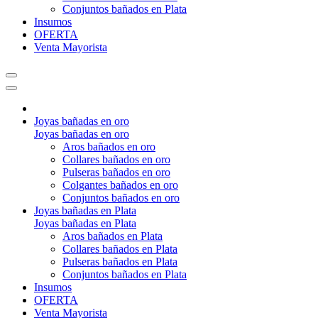
Conjuntos bañados en Plata
Insumos
OFERTA
Venta Mayorista
Joyas bañadas en oro
Joyas bañadas en oro
Aros bañados en oro
Collares bañados en oro
Pulseras bañados en oro
Colgantes bañados en oro
Conjuntos bañados en oro
Joyas bañadas en Plata
Joyas bañadas en Plata
Aros bañados en Plata
Collares bañados en Plata
Pulseras bañados en Plata
Conjuntos bañados en Plata
Insumos
OFERTA
Venta Mayorista