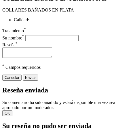
COLLARES BAÑADOS EN PLATA
Calidad:
*
Tratamiento
*
Su nombre
*
Reseña
*
Campos requeridos
Cancelar
Enviar
Reseña enviada
Su comentario ha sido añadido y estará disponible una vez sea
aprobado por un moderador.
OK
Su reseña no pudo ser enviada