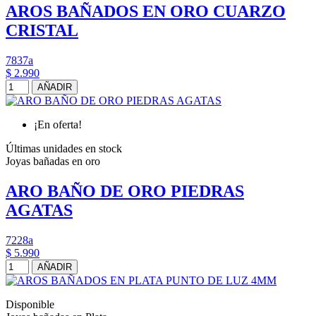
AROS BAÑADOS EN ORO CUARZO
CRISTAL
7837a
$ 2.990
AÑADIR
¡En oferta!
Últimas unidades en stock
Joyas bañadas en oro
ARO BAÑO DE ORO PIEDRAS
AGATAS
7228a
$ 5.990
AÑADIR
Disponible