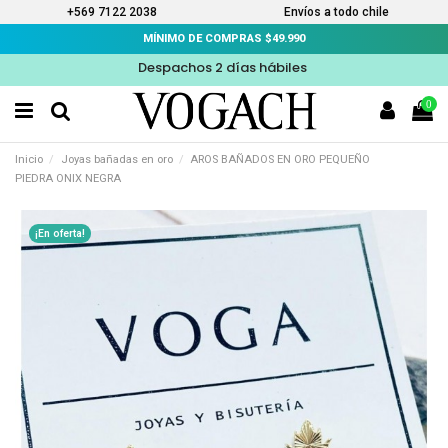
+569 7122 2038
Envíos a todo chile
MÍNIMO DE COMPRAS $49.990
Despachos 2 días hábiles
0
Inicio
Joyas bañadas en oro
AROS BAÑADOS EN ORO PEQUEÑO
PIEDRA ONIX NEGRA
¡En oferta!