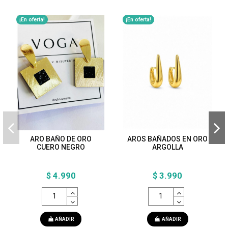
¡En oferta!
¡En oferta!
ARO BAÑO DE ORO
AROS BAÑADOS EN ORO
CUERO NEGRO
ARGOLLA
$ 4.990
$ 3.990
AÑADIR
AÑADIR