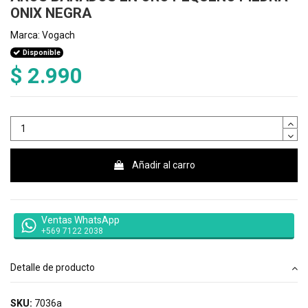
ONIX NEGRA
Marca:
Vogach
Disponible
$ 2.990
Añadir al carro
Ventas WhatsApp
+569 7122 2038
Detalle de producto
SKU:
7036a