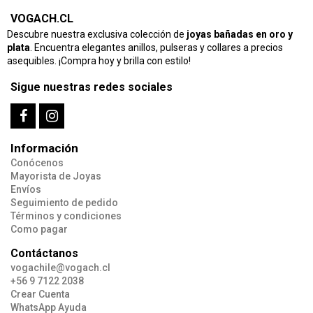
VOGACH.CL
Descubre nuestra exclusiva colección de
joyas bañadas en oro y
plata
. Encuentra elegantes anillos, pulseras y collares a precios
asequibles. ¡Compra hoy y brilla con estilo!
Sigue nuestras redes sociales
Información
Conócenos
Mayorista de Joyas
Envíos
Seguimiento de pedido
Términos y condiciones
Como pagar
Contáctanos
vogachile@vogach.cl
+56 9 7122 2038
Crear Cuenta
WhatsApp Ayuda