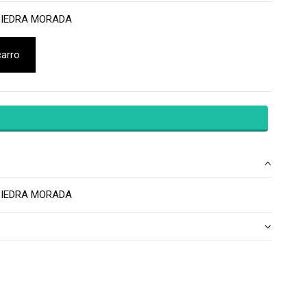
PIEDRA MORADA
carro
PIEDRA MORADA