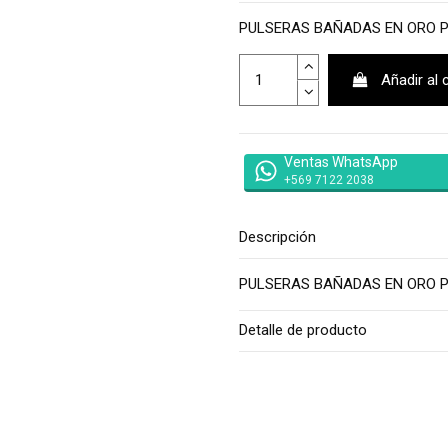
PULSERAS BAÑADAS EN ORO 
Añadir al 
Ventas WhatsApp
+569 7122 2038
Descripción
PULSERAS BAÑADAS EN ORO 
Detalle de producto