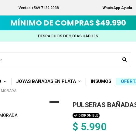
Ventas +569 7122 2038
WhatsApp Ayuda
MÍNIMO DE COMPRAS $49.990
DESPACHOS DE 2 DÍAS HÁBILES
O
JOYAS BAÑADAS EN PLATA
INSUMOS
OFERT
A MORADA
PULSERAS BAÑADAS
DISPONIBLE
$ 5.990