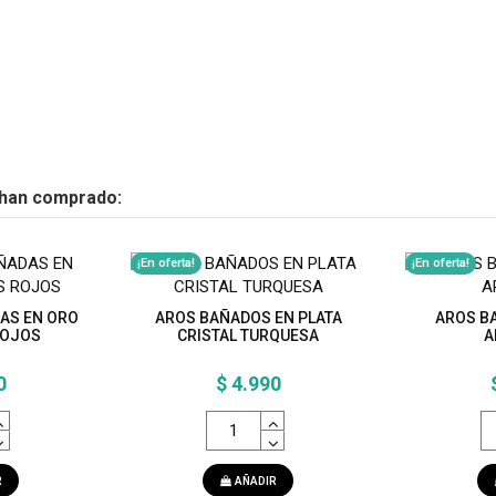
 han comprado:
¡En oferta!
¡En oferta!
AS EN ORO
AROS BAÑADOS EN PLATA
AROS B
ROJOS
CRISTAL TURQUESA
A
0
$ 4.990
R
AÑADIR