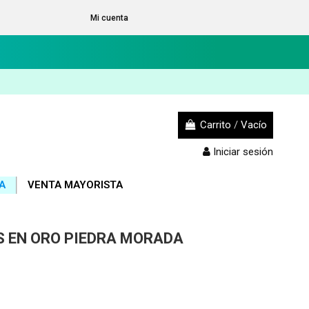
Mi cuenta
Carrito
/
Vacío
Iniciar sesión
A
VENTA MAYORISTA
 EN ORO PIEDRA MORADA