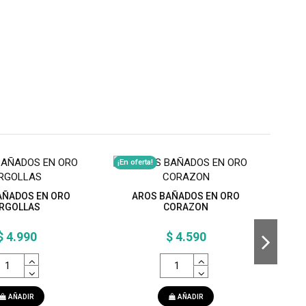
¡En oferta!
AÑADOS EN ORO
AROS BAÑADOS EN ORO
CO
RGOLLAS
CORAZON
$ 4.990
$ 4.590
AÑADIR
AÑADIR