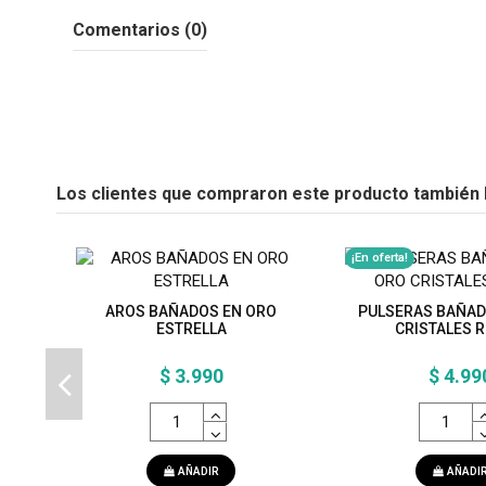
Comentarios (0)
Los clientes que compraron este producto también
¡En oferta!
AROS BAÑADOS EN ORO
PULSERAS BAÑAD
ESTRELLA
CRISTALES 
$ 3.990
$ 4.99
AÑADIR
AÑADI