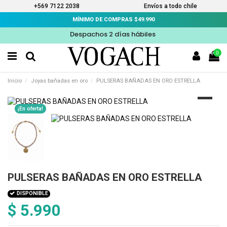
+569 7122 2038
Envíos a todo chile
MÍNIMO DE COMPRAS $49.990
Despachos 2 días hábiles
0
Inicio
Joyas bañadas en oro
PULSERAS BAÑADAS EN ORO ESTRELLA
¡En oferta!
PULSERAS BAÑADAS EN ORO ESTRELLA
DISPONIBLE
$ 5.990