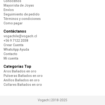
Conócenos
Mayorista de Joyas
Envíos
Seguimiento de pedido
Términos y condiciones
Como pagar
Contáctanos
vogachile@vogach.cl
+56 9 7122 2038
Crear Cuenta
WhatsApp Ayuda
Contacto
Mi cuenta
Categorias Top
Aros Bañados en oro
Pulseras Bañados en oro
Anillos Bañados en oro
Collares Bañados en oro
Vogach | 2018-2025