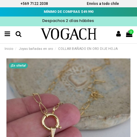
+569 7122 2038
Envíos a todo chile
MÍNIMO DE COMPRAS $49.990
Despachos 2 días hábiles
0
Inicio
Joyas bañadas en oro
COLLAR BAÑADO EN ORO DIJE HOJA
¡En oferta!